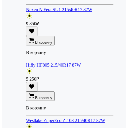
Nexen N'Fera SU1 215/40R17 87W
9 850
₽
В корзину
В корзину
Hifly HF805 215/40R17 87W
5 250
₽
В корзину
В корзину
Westlake ZuperEco Z-108 215/40R17 87W