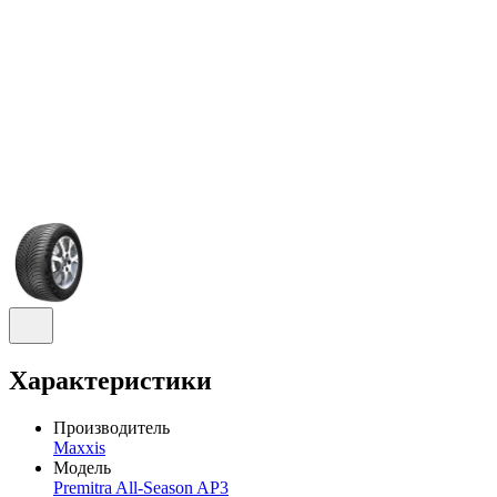
Характеристики
Производитель
Maxxis
Модель
Premitra All-Season AP3