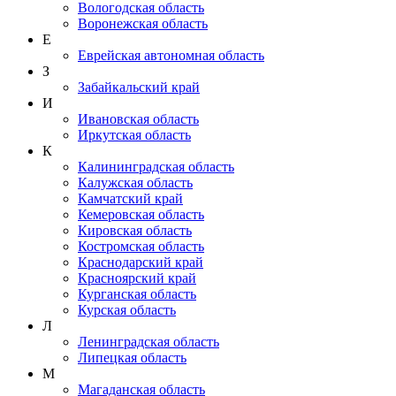
Вологодская область
Воронежская область
Е
Еврейская автономная область
З
Забайкальский край
И
Ивановская область
Иркутская область
К
Калининградская область
Калужская область
Камчатский край
Кемеровская область
Кировская область
Костромская область
Краснодарский край
Красноярский край
Курганская область
Курская область
Л
Ленинградская область
Липецкая область
М
Магаданская область