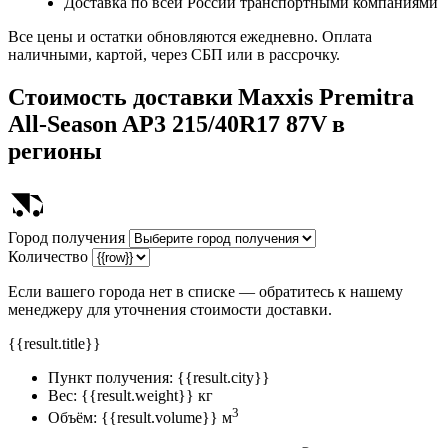
Доставка по всей России транспортными компаниями
Все цены и остатки обновляются ежедневно. Оплата
наличными, картой, через СБП или в рассрочку.
Стоимость доставки
Maxxis Premitra
All-Season AP3 215/40R17 87V
в
регионы
Город получения
Количество
Если вашего города нет в списке — обратитесь к нашему
менеджеру для уточнения стоимости доставки.
{{result.title}}
Пункт получения:
{{result.city}}
Вес:
{{result.weight}} кг
3
Объём:
{{result.volume}} м