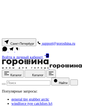
support@goroshina.ru
Санкт-Петербург
Войти
в личный кабинет
Каталог
Каталог
Найти
Популярные запросы:
general tire grabber arctic
windforce tyre catchfors h/t