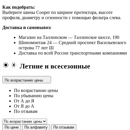
Как подобрать:
Выберите шины Cooper по ширине протектора, высоте
профиля, диаметру и сезонности с помощью фильтра слева.
Доставка и самовывоз:
Магазин на Таллинском — Таллинское шоссе, 190
Шиномонтаж 24 — Средний проспект Васильевского
острова 77 лит Ш
Доставка по всей России транспортными компаниями
Летние и всесезонные
По возрастанию цены
По возрастанию цены
По убыванию цены
От А до Я
От Я до А
По отзывам
По цене
По алфавиту
По отзывам