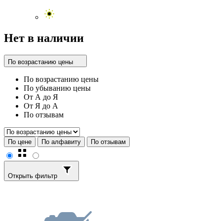
Нет в наличии
По возрастанию цены
По возрастанию цены
По убыванию цены
От А до Я
От Я до А
По отзывам
По цене
По алфавиту
По отзывам
Открыть фильтр