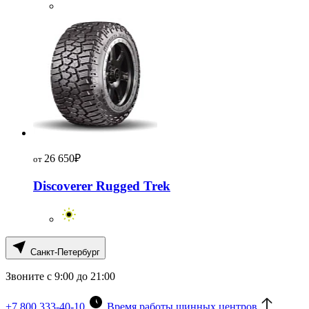
26 650
₽
от
Discoverer Rugged Trek
Санкт-Петербург
Звоните с 9:00 до 21:00
+7 800 333-40-10
Время работы шинных центров