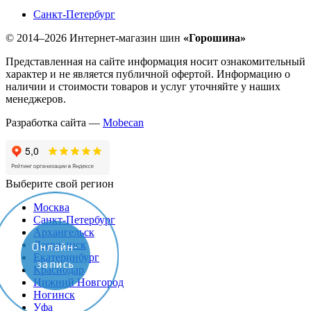
Санкт-Петербург
© 2014–2026 Интернет-магазин шин
«Горошина»
Представленная на сайте информация носит ознакомительный
характер и не является публичной офертой. Информацию о
наличии и стоимости товаров и услуг уточняйте у наших
менеджеров.
Разработка сайта —
Mobecan
Выберите свой регион
Москва
Санкт-Петербург
Архангельск
Дзержинск
Онлайн-
Екатеринбург
запись
Краснодар
Нижний Новгород
Ногинск
Уфа