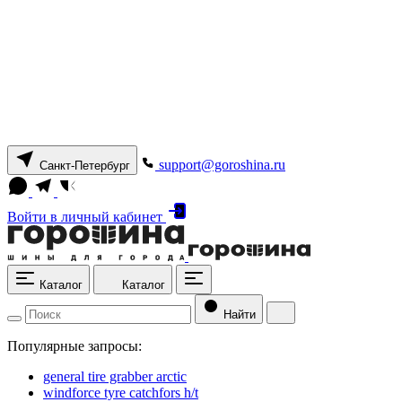
support@goroshina.ru
Санкт-Петербург
Войти
в личный кабинет
Каталог
Каталог
Найти
Популярные запросы:
general tire grabber arctic
windforce tyre catchfors h/t