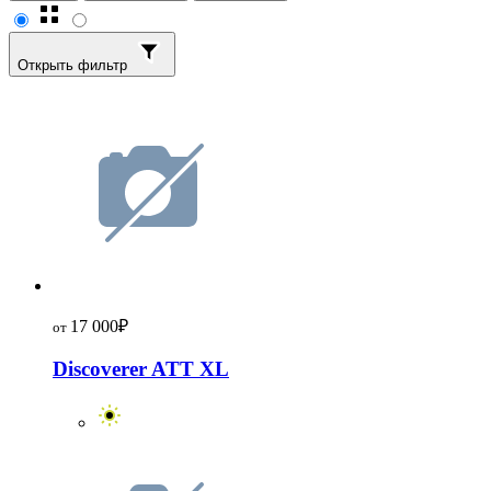
Открыть фильтр
17 000
₽
от
Discoverer ATT XL