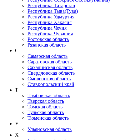
Республика Татарстан
Республика Тыва(Тува)
Республика Удмуртия
Республика Хакасия
Республика Чечня
Республика Чувашия
Ростовская область
Рязанская область
С
Самарская область
Саратовская область
Сахалинская область
Свердловская область
Смоленская область
Ставропольский край
Т
Тамбовская область
Тверская область
Томская область
Тульская область
Тюменская область
У
Ульяновская область
Х