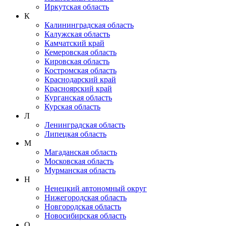
Иркутская область
К
Калининградская область
Калужская область
Камчатский край
Кемеровская область
Кировская область
Костромская область
Краснодарский край
Красноярский край
Курганская область
Курская область
Л
Ленинградская область
Липецкая область
М
Магаданская область
Московская область
Мурманская область
Н
Ненецкий автономный округ
Нижегородская область
Новгородская область
Новосибирская область
О