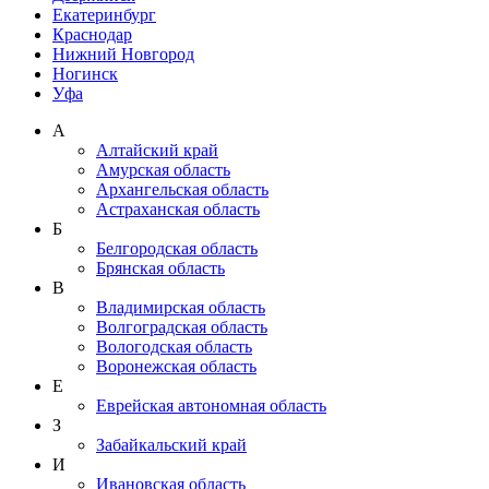
Екатеринбург
Краснодар
Нижний Новгород
Ногинск
Уфа
А
Алтайский край
Амурская область
Архангельская область
Астраханская область
Б
Белгородская область
Брянская область
В
Владимирская область
Волгоградская область
Вологодская область
Воронежская область
Е
Еврейская автономная область
З
Забайкальский край
И
Ивановская область