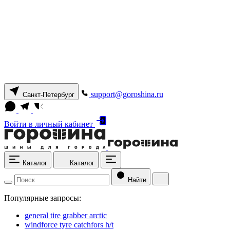
support@goroshina.ru
Санкт-Петербург
Войти
в личный кабинет
Каталог
Каталог
Найти
Популярные запросы:
general tire grabber arctic
windforce tyre catchfors h/t