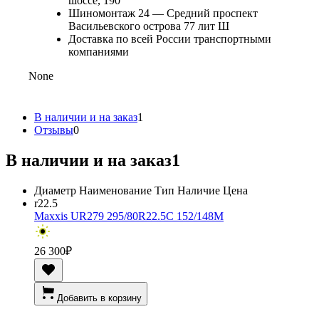
шоссе, 190
Шиномонтаж 24 — Средний проспект
Васильевского острова 77 лит Ш
Доставка по всей России транспортными
компаниями
None
В наличии и на заказ
1
Отзывы
0
В наличии и на заказ
1
Диаметр
Наименование
Тип
Наличие
Цена
r22.5
Maxxis UR279 295/80R22.5C 152/148M
26 300
₽
Добавить в корзину