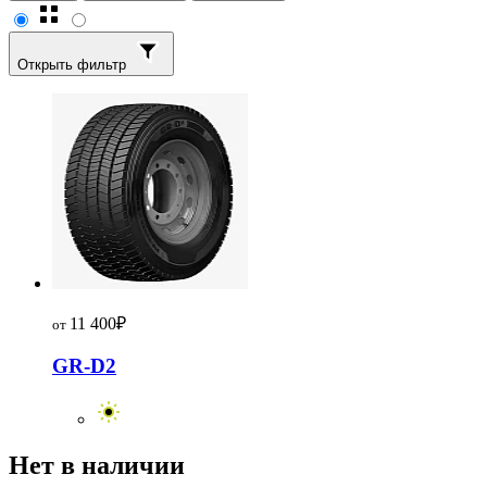
Открыть фильтр
11 400
₽
от
GR-D2
Нет в наличии