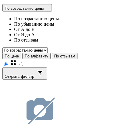
По возрастанию цены
По возрастанию цены
По убыванию цены
От А до Я
От Я до А
По отзывам
По цене
По алфавиту
По отзывам
Открыть фильтр