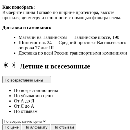
Как подобрать:
Выберите шины Tornado по ширине протектора, высоте
профиля, диаметру и сезонности с помощью фильтра слева.
Доставка и самовывоз:
Магазин на Таллинском — Таллинское шоссе, 190
Шиномонтаж 24 — Средний проспект Васильевского
острова 77 лит Ш
Доставка по всей России транспортными компаниями
Летние и всесезонные
По возрастанию цены
По возрастанию цены
По убыванию цены
От А до Я
От Я до А
По отзывам
По цене
По алфавиту
По отзывам