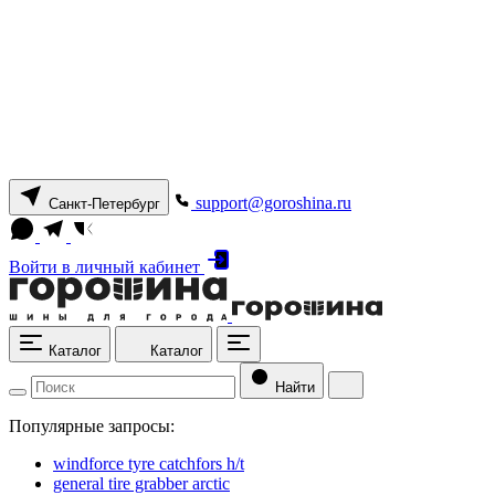
support@goroshina.ru
Санкт-Петербург
Войти
в личный кабинет
Каталог
Каталог
Найти
Популярные запросы:
windforce tyre catchfors h/t
general tire grabber arctic