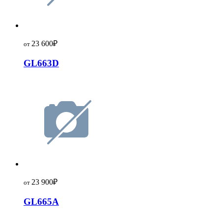
23 600
₽
от
GL663D
23 900
₽
от
GL665A