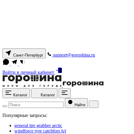
support@goroshina.ru
Санкт-Петербург
Войти
в личный кабинет
Каталог
Каталог
Найти
Популярные запросы:
general tire grabber arctic
windforce tyre catchfors h/t