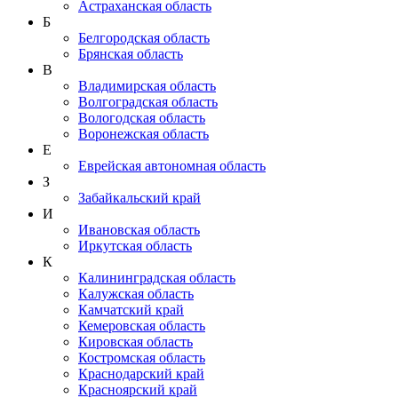
Астраханская область
Б
Белгородская область
Брянская область
В
Владимирская область
Волгоградская область
Вологодская область
Воронежская область
Е
Еврейская автономная область
З
Забайкальский край
И
Ивановская область
Иркутская область
К
Калининградская область
Калужская область
Камчатский край
Кемеровская область
Кировская область
Костромская область
Краснодарский край
Красноярский край