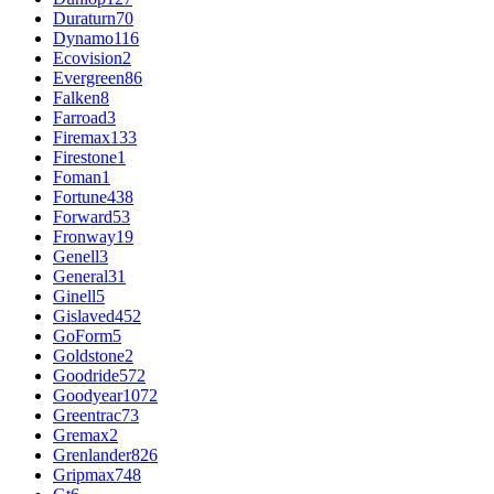
Duraturn
70
Dynamo
116
Ecovision
2
Evergreen
86
Falken
8
Farroad
3
Firemax
133
Firestone
1
Foman
1
Fortune
438
Forward
53
Fronway
19
Genell
3
General
31
Ginell
5
Gislaved
452
GoForm
5
Goldstone
2
Goodride
572
Goodyear
1072
Greentrac
73
Gremax
2
Grenlander
826
Gripmax
748