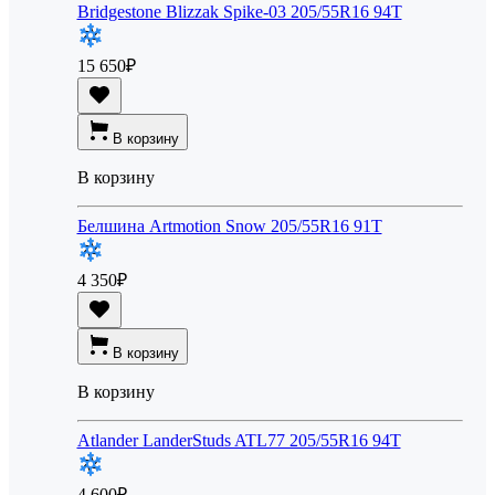
Bridgestone Blizzak Spike-03 205/55R16 94T
15 650
₽
В корзину
В корзину
Белшина Artmotion Snow 205/55R16 91T
4 350
₽
В корзину
В корзину
Atlander LanderStuds ATL77 205/55R16 94T
4 600
₽