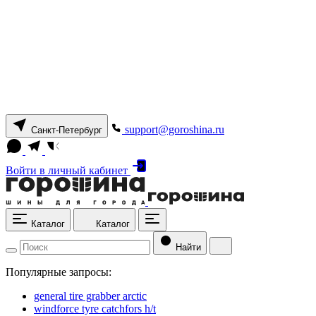
support@goroshina.ru
Санкт-Петербург
Войти
в личный кабинет
Каталог
Каталог
Найти
Популярные запросы:
general tire grabber arctic
windforce tyre catchfors h/t