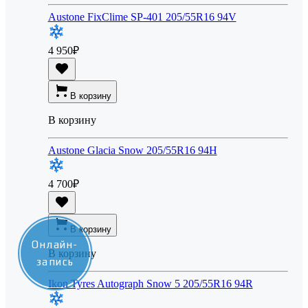
Austone FixClime SP-401 205/55R16 94V
4 950
₽
В корзину
В корзину
Austone Glacia Snow 205/55R16 94H
4 700
₽
В корзину
Онлайн-
В корзину
запись
Ikon Tyres Autograph Snow 5 205/55R16 94R