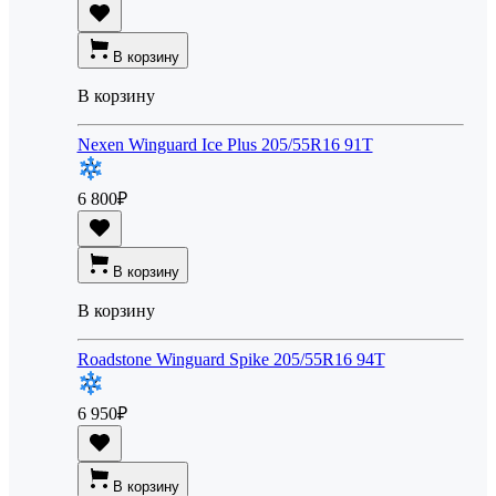
В корзину
В корзину
Nexen Winguard Ice Plus 205/55R16 91T
6 800
₽
В корзину
В корзину
Roadstone Winguard Spike 205/55R16 94T
6 950
₽
В корзину