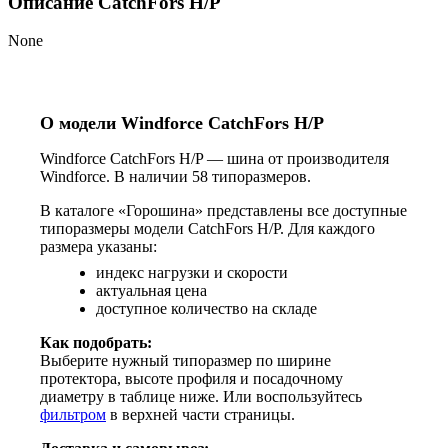
Описание CatchFors H/P
None
О модели Windforce CatchFors H/P
Windforce CatchFors H/P — шина от производителя
Windforce. В наличии 58 типоразмеров.
В каталоге «Горошина» представлены все доступные
типоразмеры модели CatchFors H/P. Для каждого
размера указаны:
индекс нагрузки и скорости
актуальная цена
доступное количество на складе
Как подобрать:
Выберите нужный типоразмер по ширине
протектора, высоте профиля и посадочному
диаметру в таблице ниже. Или воспользуйтесь
фильтром
в верхней части страницы.