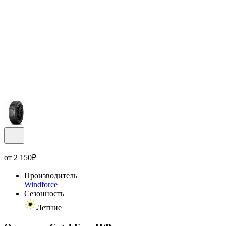
от
2 150
₽
Производитель
Windforce
Сезонность
Летние