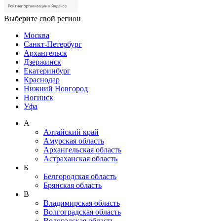
Выберите свой регион
Москва
Санкт-Петербург
Архангельск
Дзержинск
Екатеринбург
Краснодар
Нижний Новгород
Ногинск
Уфа
А
Алтайский край
Амурская область
Архангельская область
Астраханская область
Б
Белгородская область
Брянская область
В
Владимирская область
Волгоградская область
Вологодская область