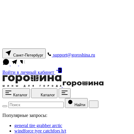
support@goroshina.ru
Санкт-Петербург
Войти
в личный кабинет
Каталог
Каталог
Найти
Популярные запросы:
general tire grabber arctic
windforce tyre catchfors h/t