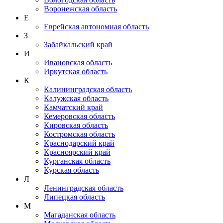
Воронежская область
Е
Еврейская автономная область
З
Забайкальский край
И
Ивановская область
Иркутская область
К
Калининградская область
Калужская область
Камчатский край
Кемеровская область
Кировская область
Костромская область
Краснодарский край
Красноярский край
Курганская область
Курская область
Л
Ленинградская область
Липецкая область
М
Магаданская область