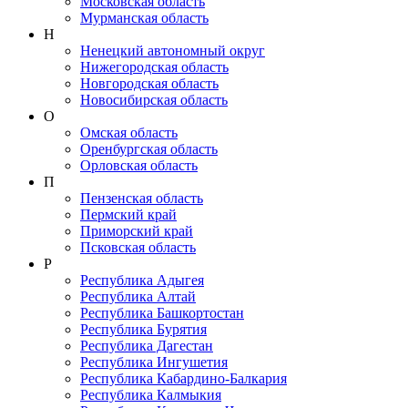
Московская область
Мурманская область
Н
Ненецкий автономный округ
Нижегородская область
Новгородская область
Новосибирская область
О
Омская область
Оренбургская область
Орловская область
П
Пензенская область
Пермский край
Приморский край
Псковская область
Р
Республика Адыгея
Республика Алтай
Республика Башкортостан
Республика Бурятия
Республика Дагестан
Республика Ингушетия
Республика Кабардино-Балкария
Республика Калмыкия