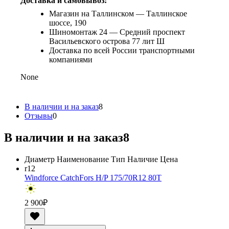
Доставка и самовывоз:
Магазин на Таллинском — Таллинское
шоссе, 190
Шиномонтаж 24 — Средний проспект
Васильевского острова 77 лит Ш
Доставка по всей России транспортными
компаниями
None
В наличии и на заказ
8
Отзывы
0
В наличии и на заказ
8
Диаметр
Наименование
Тип
Наличие
Цена
r12
Windforce CatchFors H/P 175/70R12 80T
2 900
₽