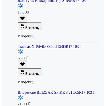
Ikon Tyres Hakkapeliitta 10p 215/65R17 103T
18 050
₽
В корзину
В корзину
Tracmax X-Privilo S360 215/65R17 103T
6 900
₽
В корзину
В корзину
Bridgestone BLIZZAK SPIKE 3 215/65R17 103T
21 500
₽