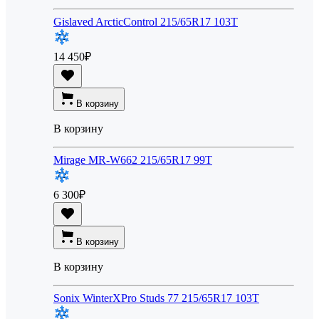
Gislaved ArcticControl 215/65R17 103T
14 450
₽
В корзину
В корзину
Mirage MR-W662 215/65R17 99T
6 300
₽
В корзину
В корзину
Sonix WinterXPro Studs 77 215/65R17 103T