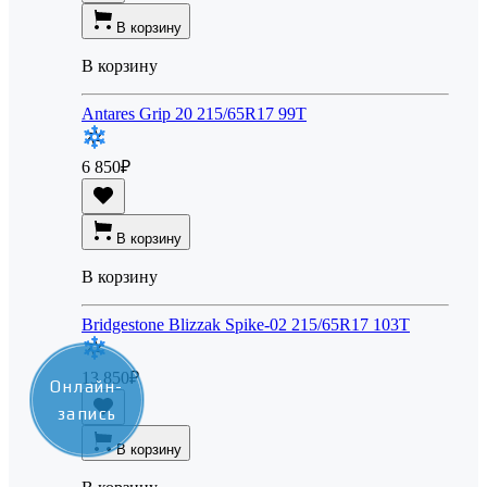
В корзину
В корзину
Antares Grip 20 215/65R17 99T
6 850
₽
В корзину
В корзину
Bridgestone Blizzak Spike-02 215/65R17 103T
13 850
₽
Онлайн-
запись
В корзину