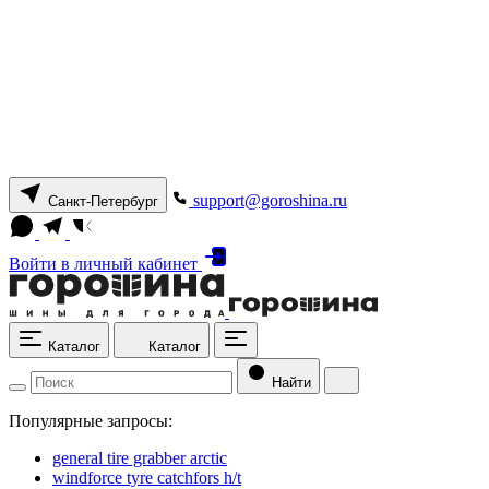
support@goroshina.ru
Санкт-Петербург
Войти
в личный кабинет
Каталог
Каталог
Найти
Популярные запросы:
general tire grabber arctic
windforce tyre catchfors h/t