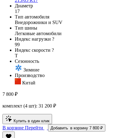
215/65 R17
Диаметр
17
Тип автомобиля
Внедорожники и SUV
Тип шины
Легковые автомобили
Индекс нагрузки
?
99
Индекс скорости
?
T
Сезонность
Зимние
Производство
Китай
7 800 ₽
комплект (4 шт):
31 200
₽
Купить в один клик
В корзине
Перейти
Добавить
в корзину
7 800 ₽