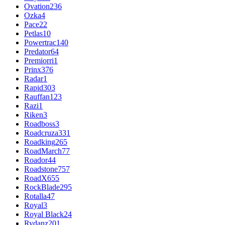
Ovation
236
Ozka
4
Pace
22
Petlas
10
Powertrac
140
Predator
64
Premiorri
1
Prinx
376
Radar
1
Rapid
303
Rauffan
123
Razi
1
Riken
3
Roadboss
3
Roadcruza
331
Roadking
265
RoadMarch
77
Roador
44
Roadstone
757
RoadX
655
RockBlade
295
Rotalla
47
Royal
3
Royal Black
24
Rydanz
201