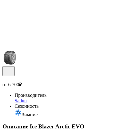
от
6 700
₽
Производитель
Sailun
Сезонность
Зимние
Описание Ice Blazer Arctic EVO