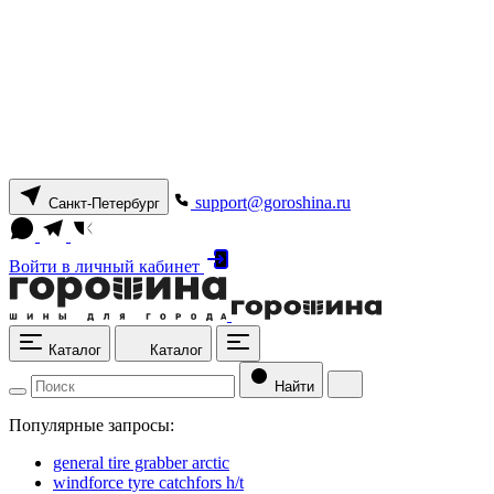
support@goroshina.ru
Санкт-Петербург
Войти
в личный кабинет
Каталог
Каталог
Найти
Популярные запросы:
general tire grabber arctic
windforce tyre catchfors h/t