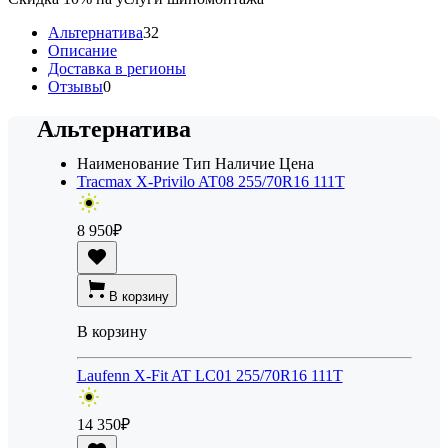
Альтернатива
32
Описание
Доставка в регионы
Отзывы
0
Альтернатива
Наименование
Тип
Наличие
Цена
Tracmax X-Privilo AT08 255/70R16 111T
8 950
₽
В корзину
В корзину
Laufenn X-Fit AT LC01 255/70R16 111T
14 350
₽