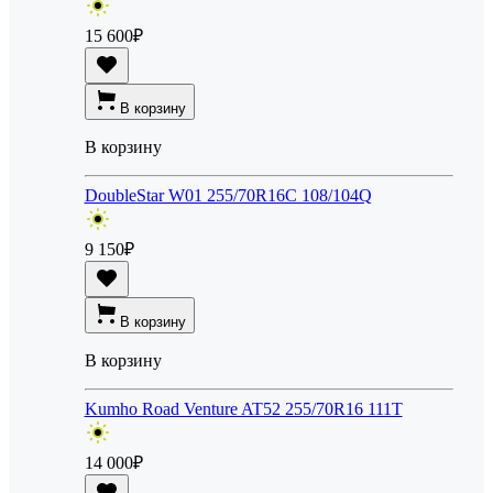
15 600
₽
В корзину
В корзину
DoubleStar W01 255/70R16C 108/104Q
9 150
₽
В корзину
В корзину
Kumho Road Venture AT52 255/70R16 111T
14 000
₽