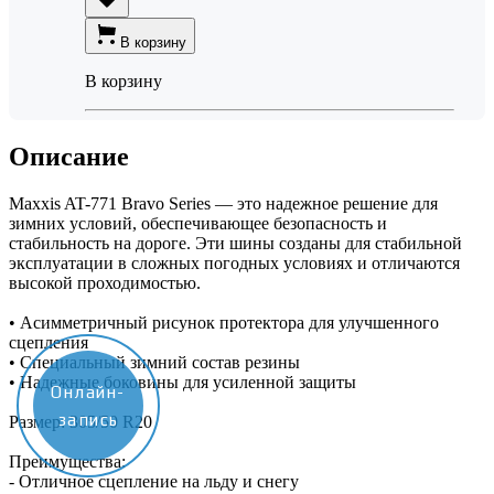
В корзину
В корзину
Описание
Maxxis AT-771 Bravo Series — это надежное решение для
зимних условий, обеспечивающее безопасность и
стабильность на дороге. Эти шины созданы для стабильной
эксплуатации в сложных погодных условиях и отличаются
высокой проходимостью.
• Асимметричный рисунок протектора для улучшенного
сцепления
• Специальный зимний состав резины
• Надежные боковины для усиленной защиты
Онлайн-
запись
Размер: 305/50 R20
Преимущества:
- Отличное сцепление на льду и снегу