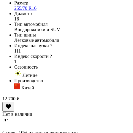
Размер
255/70 R16
Диаметр
16
Тип автомобиля
Внедорожники и SUV
Тип шины
Легковые автомобили
Индекс нагрузки
?
111
Индекс скорости
?
T
Сезонность
Летние
Производство
Китай
12 700 ₽
Нет в наличии
Cкидка 10% на услуги шиномонтажа