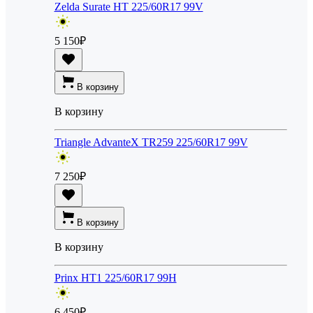
Zelda Surate HT 225/60R17 99V
5 150
₽
В корзину
В корзину
Triangle AdvanteX TR259 225/60R17 99V
7 250
₽
В корзину
В корзину
Prinx HT1 225/60R17 99H
6 450
₽