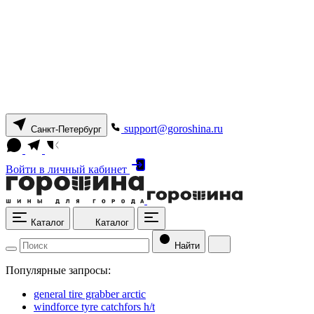
support@goroshina.ru
Санкт-Петербург
Войти
в личный кабинет
Каталог
Каталог
Найти
Популярные запросы:
general tire grabber arctic
windforce tyre catchfors h/t