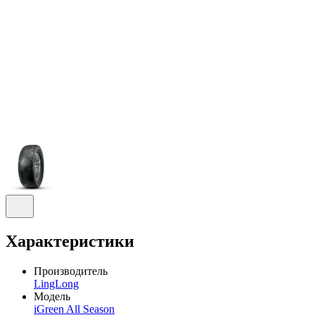
Характеристики
Производитель
LingLong
Модель
iGreen All Season