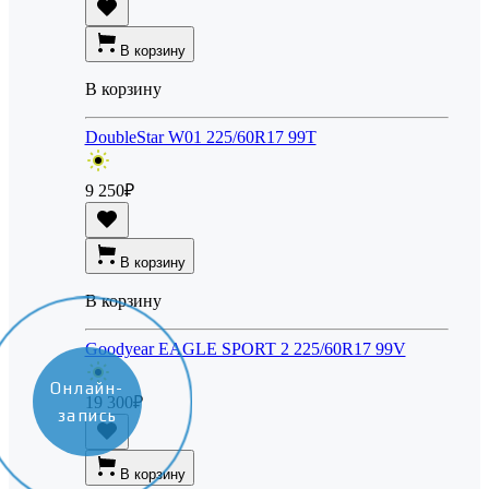
В корзину
В корзину
DoubleStar W01 225/60R17 99T
9 250
₽
В корзину
В корзину
Goodyear EAGLE SPORT 2 225/60R17 99V
Онлайн-
19 300
₽
запись
В корзину