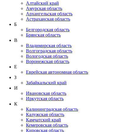
Алтайский край
Амурская область
Архангельская область
Астраханская область
Б
Белгородская область
Брянская область
В
Владимирская область
Волгоградская область
Вологодская область
Воронежская область
Е
Еврейская автономная область
З
Забайкальский край
И
Ивановская область
Иркутская область
К
Калининградская область
Калужская область
Камчатский край
Кемеровская область
Кировская область