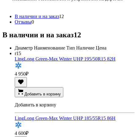
В наличии и на заказ
12
Отзывы
0
В наличии и на заказ
12
Диаметр
Наименование
Тип
Наличие
Цена
r15
LingLong Green-Max Winter UHP 195/50R15 82H
4 950
₽
Добавить в корзину
Добавить в корзину
LingLong Green-Max Winter UHP 185/55R15 86H
4 600
₽