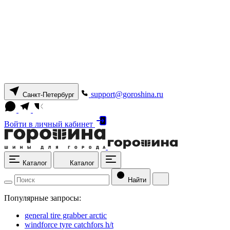
support@goroshina.ru
Санкт-Петербург
Войти
в личный кабинет
Каталог
Каталог
Найти
Популярные запросы:
general tire grabber arctic
windforce tyre catchfors h/t