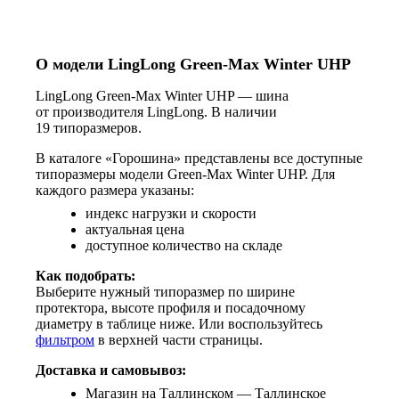
О модели LingLong Green-Max Winter UHP
LingLong Green-Max Winter UHP — шина
от производителя LingLong. В наличии
19 типоразмеров.
В каталоге «Горошина» представлены все доступные
типоразмеры модели Green-Max Winter UHP. Для
каждого размера указаны:
индекс нагрузки и скорости
актуальная цена
доступное количество на складе
Как подобрать:
Выберите нужный типоразмер по ширине
протектора, высоте профиля и посадочному
диаметру в таблице ниже. Или воспользуйтесь
фильтром
в верхней части страницы.
Доставка и самовывоз:
Магазин на Таллинском — Таллинское