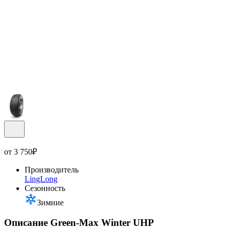
от
3 750
₽
Производитель
LingLong
Сезонность
Зимние
Описание Green-Max Winter UHP