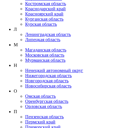
Костромская область
Краснодарский край
Красноярский край
Курганская область
Курская область
Л
Ленинградская область
Липецкая область
М
Магаданская область
Московская область
Мурманская область
Н
Ненецкий автономный округ
Нижегородская область
Новгородская область
Новосибирская область
О
Омская область
Оренбургская область
Орловская область
П
Пензенская область
Пермский край
Приморский край