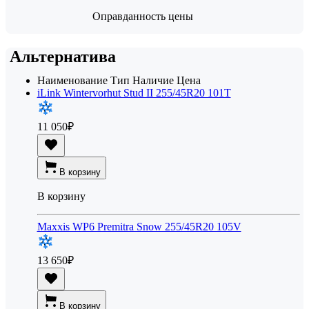
Оправданность цены
Альтернатива
Наименование
Тип
Наличие
Цена
iLink Wintervorhut Stud II 255/45R20 101T
11 050
₽
В корзину
В корзину
Maxxis WP6 Premitra Snow 255/45R20 105V
13 650
₽
В корзину