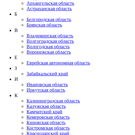
Архангельская область
Астраханская область
Б
Белгородская область
Брянская область
В
Владимирская область
Волгоградская область
Вологодская область
Воронежская область
Е
Еврейская автономная область
З
Забайкальский край
И
Ивановская область
Иркутская область
К
Калининградская область
Калужская область
Камчатский край
Кемеровская область
Кировская область
Костромская область
Краснодарский край