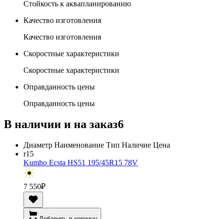
Стойкость к аквапланированию
Качество изготовления
Качество изготовления
Скоростные характеристики
Скоростные характеристики
Оправданность цены
Оправданность цены
В наличии и на заказ
6
Диаметр
Наименование
Тип
Наличие
Цена
r15
Kumho Ecsta HS51 195/45R15 78V
7 550
₽
Добавить в корзину