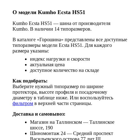
О модели Kumho Ecsta HS51
Kumho Ecsta HS51 — шина от производителя
Kumho. В наличии 14 типоразмеров.
В каталоге «Горошина» представлены все доступные
типоразмеры модели Ecsta HS51. Для каждого
размера указаны:
индекс нагрузки и скорости
актуальная цена
доступное количество на складе
Как подобрать:
Выберите нужный типоразмер по ширине
протектора, высоте профиля и посадочному
диаметру в таблице ниже. Или воспользуйтесь
фильтром
в верхней части страницы.
Доставка и самовывоз:
Магазин на Таллинском — Таллинское
шоссе, 190
Шиномонтаж 24 — Средний проспект
Васильевского острова 77 лит Ш