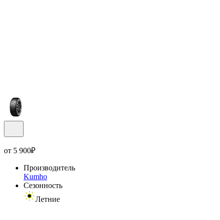
от
5 900
₽
Производитель
Kumho
Сезонность
Летние