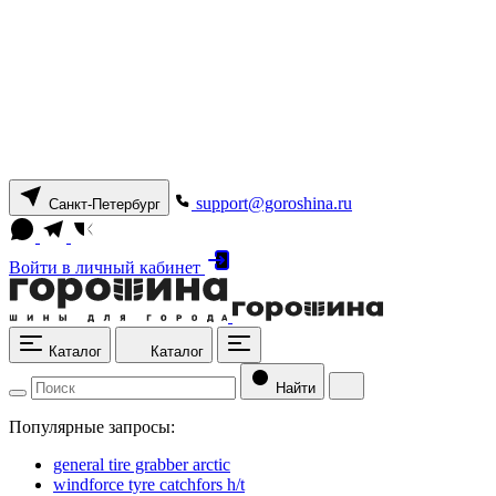
support@goroshina.ru
Санкт-Петербург
Войти
в личный кабинет
Каталог
Каталог
Найти
Популярные запросы:
general tire grabber arctic
windforce tyre catchfors h/t