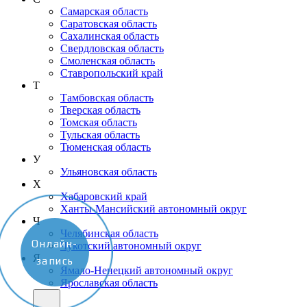
Самарская область
Саратовская область
Сахалинская область
Свердловская область
Смоленская область
Ставропольский край
Т
Тамбовская область
Тверская область
Томская область
Тульская область
Тюменская область
У
Ульяновская область
Х
Хабаровский край
Ханты-Мансийский автономный округ
Ч
Челябинская область
Онлайн-
Чукотский автономный округ
Я
запись
Ямало-Ненецкий автономный округ
Ярославская область