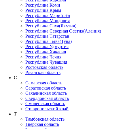
Республика Коми
Республика Крым
Республика Марий-Эл
Республика Мордовия
Республика Саха(Якутия)
Республика Северная Осетия(Алания)
Республика Татарстан
Республика Тыва(Тува)
Республика Удмуртия
Республика Хакасия
Республика Чечня
Республика Чувашия
Ростовская область
Рязанская область
С
Самарская область
Саратовская область
Сахалинская область
Свердловская область
Смоленская область
Ставропольский край
Т
Тамбовская область
Тверская область