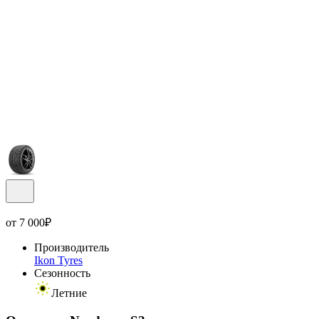
от
7 000
₽
Производитель
Ikon Tyres
Сезонность
Летние