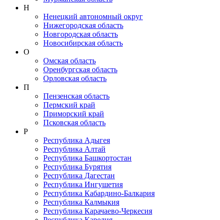
Н
Ненецкий автономный округ
Нижегородская область
Новгородская область
Новосибирская область
О
Омская область
Оренбургская область
Орловская область
П
Пензенская область
Пермский край
Приморский край
Псковская область
Р
Республика Адыгея
Республика Алтай
Республика Башкортостан
Республика Бурятия
Республика Дагестан
Республика Ингушетия
Республика Кабардино-Балкария
Республика Калмыкия
Республика Карачаево-Черкеcия
Республика Карелия