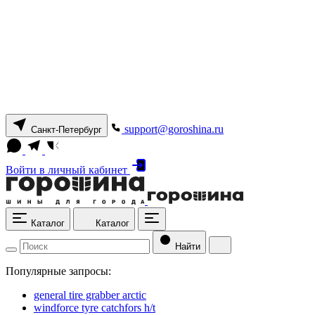
support@goroshina.ru
Санкт-Петербург
Войти
в личный кабинет
Каталог
Каталог
Найти
Популярные запросы:
general tire grabber arctic
windforce tyre catchfors h/t