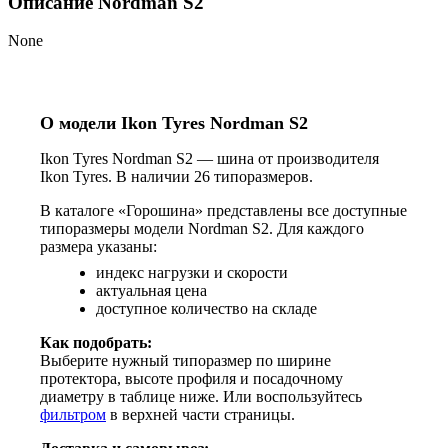
Описание Nordman S2
None
О модели Ikon Tyres Nordman S2
Ikon Tyres Nordman S2 — шина от производителя
Ikon Tyres. В наличии 26 типоразмеров.
В каталоге «Горошина» представлены все доступные
типоразмеры модели Nordman S2. Для каждого
размера указаны:
индекс нагрузки и скорости
актуальная цена
доступное количество на складе
Как подобрать:
Выберите нужный типоразмер по ширине
протектора, высоте профиля и посадочному
диаметру в таблице ниже. Или воспользуйтесь
фильтром
в верхней части страницы.