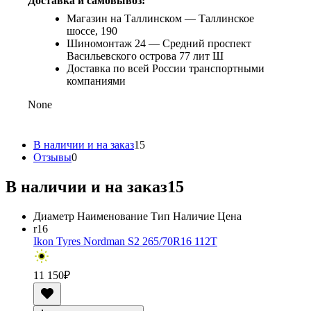
Доставка и самовывоз:
Магазин на Таллинском — Таллинское
шоссе, 190
Шиномонтаж 24 — Средний проспект
Васильевского острова 77 лит Ш
Доставка по всей России транспортными
компаниями
None
В наличии и на заказ
15
Отзывы
0
В наличии и на заказ
15
Диаметр
Наименование
Тип
Наличие
Цена
r16
Ikon Tyres Nordman S2 265/70R16 112T
11 150
₽