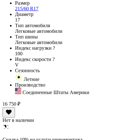
Размер
215/60 R17
Диаметр
17
Тип автомобиля
Легковые автомобили
Тип шины
Легковые автомобили
Индекс нагрузки
?
100
Индекс скорости
?
V
Сезонность
Летние
Производство
Соединенные Штаты Америки
16 750 ₽
Нет в наличии
Cкидка 10% на услуги шиномонтажа