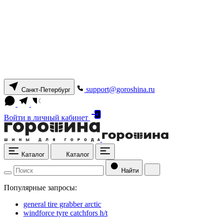
support@goroshina.ru
Санкт-Петербург
Войти
в личный кабинет
Каталог
Каталог
Найти
Популярные запросы:
general tire grabber arctic
windforce tyre catchfors h/t