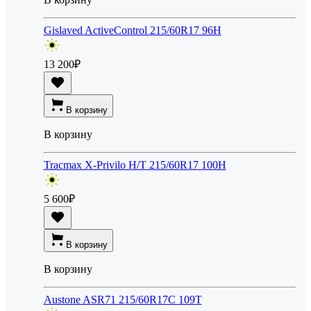
Gislaved ActiveControl 215/60R17 96H
13 200
₽
В корзину
В корзину
Tracmax X-Privilo H/T 215/60R17 100H
5 600
₽
В корзину
В корзину
Austone ASR71 215/60R17C 109T