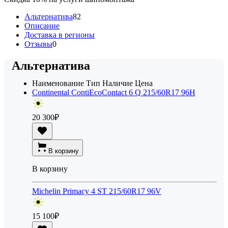
Альтернатива
82
Описание
Доставка в регионы
Отзывы
0
Альтернатива
Наименование
Тип
Наличие
Цена
Continental ContiEcoContact 6 Q 215/60R17 96H
20 300
₽
В корзину
В корзину
Michelin Primacy 4 ST 215/60R17 96V
15 100
₽