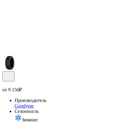
от
9 150
₽
Производитель
Goodyear
Сезонность
Зимние