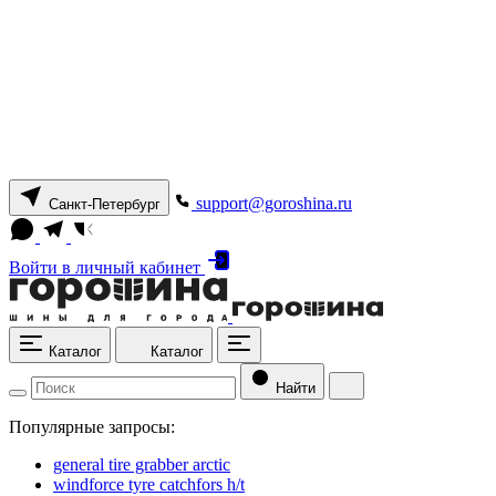
support@goroshina.ru
Санкт-Петербург
Войти
в личный кабинет
Каталог
Каталог
Найти
Популярные запросы:
general tire grabber arctic
windforce tyre catchfors h/t