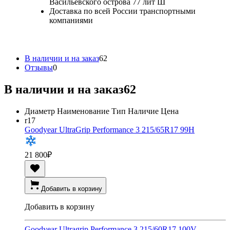
Васильевского острова 77 лит Ш
Доставка по всей России транспортными
компаниями
В наличии и на заказ
62
Отзывы
0
В наличии и на заказ
62
Диаметр
Наименование
Тип
Наличие
Цена
r17
Goodyear UltraGrip Performance 3 215/65R17 99H
21 800
₽
Добавить в корзину
Добавить в корзину
Goodyear Ultragrip Performance 3 215/60R17 100V