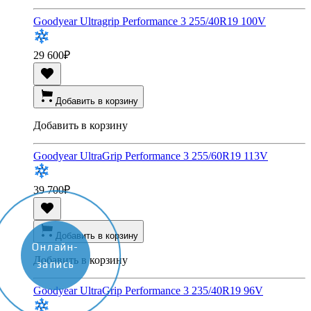
Goodyear Ultragrip Performance 3 255/40R19 100V
29 600
₽
Добавить в корзину
Добавить в корзину
Goodyear UltraGrip Performance 3 255/60R19 113V
39 700
₽
Добавить в корзину
Онлайн-
Добавить в корзину
запись
Goodyear UltraGrip Performance 3 235/40R19 96V