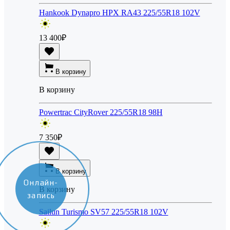
Hankook Dynapro HPX RA43 225/55R18 102V
13 400
₽
В корзину
В корзину
Powertrac CityRover 225/55R18 98H
7 350
₽
В корзину
Онлайн-
В корзину
запись
Sailun Turismo SV57 225/55R18 102V