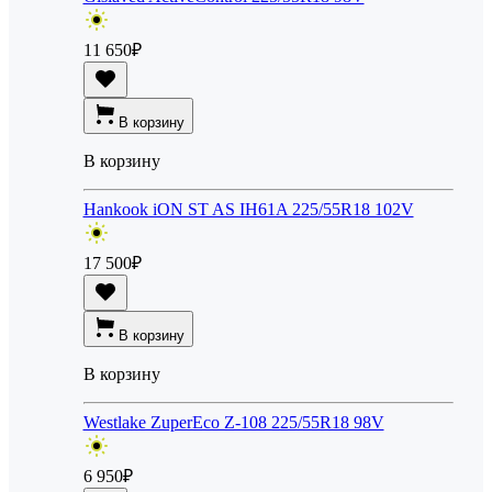
11 650
₽
В корзину
В корзину
Hankook iON ST AS IH61A 225/55R18 102V
17 500
₽
В корзину
В корзину
Westlake ZuperEco Z-108 225/55R18 98V
6 950
₽