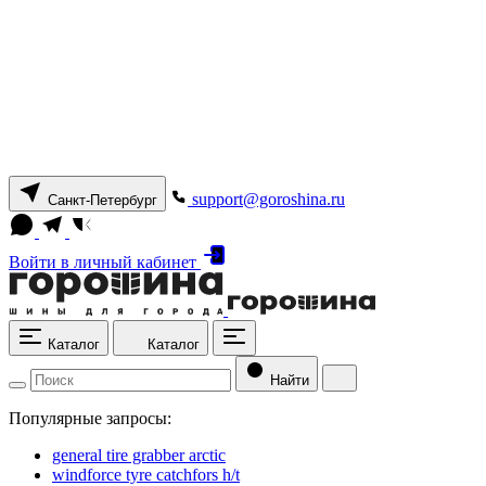
support@goroshina.ru
Санкт-Петербург
Войти
в личный кабинет
Каталог
Каталог
Найти
Популярные запросы:
general tire grabber arctic
windforce tyre catchfors h/t