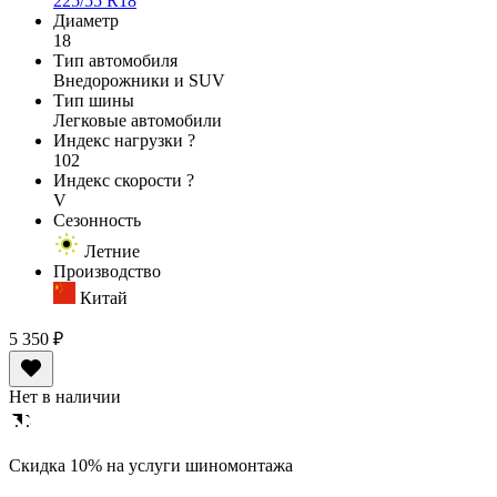
225/55 R18
Диаметр
18
Тип автомобиля
Внедорожники и SUV
Тип шины
Легковые автомобили
Индекс нагрузки
?
102
Индекс скорости
?
V
Сезонность
Летние
Производство
Китай
5 350 ₽
Нет в наличии
Cкидка 10% на услуги шиномонтажа