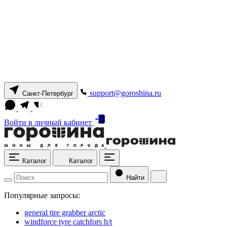
support@goroshina.ru
Санкт-Петербург
Войти
в личный кабинет
Каталог
Каталог
Найти
Популярные запросы:
general tire grabber arctic
windforce tyre catchfors h/t