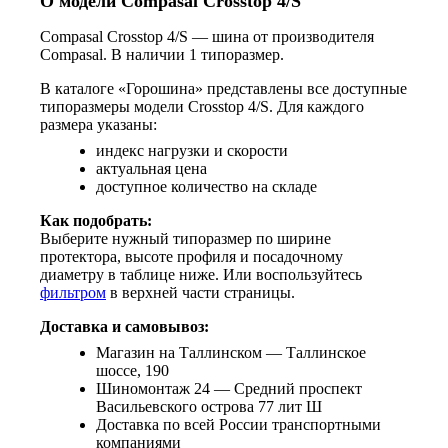
О модели Compasal Crosstop 4/S
Compasal Crosstop 4/S — шина от производителя
Compasal. В наличии 1 типоразмер.
В каталоге «Горошина» представлены все доступные
типоразмеры модели Crosstop 4/S. Для каждого
размера указаны:
индекс нагрузки и скорости
актуальная цена
доступное количество на складе
Как подобрать:
Выберите нужный типоразмер по ширине
протектора, высоте профиля и посадочному
диаметру в таблице ниже. Или воспользуйтесь
фильтром
в верхней части страницы.
Доставка и самовывоз:
Магазин на Таллинском — Таллинское
шоссе, 190
Шиномонтаж 24 — Средний проспект
Васильевского острова 77 лит Ш
Доставка по всей России транспортными
компаниями