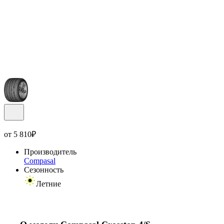
от
5 810
₽
Производитель
Compasal
Сезонность
Летние