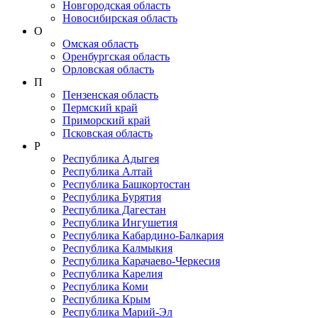
Новгородская область
Новосибирская область
О
Омская область
Оренбургская область
Орловская область
П
Пензенская область
Пермский край
Приморский край
Псковская область
Р
Республика Адыгея
Республика Алтай
Республика Башкортостан
Республика Бурятия
Республика Дагестан
Республика Ингушетия
Республика Кабардино-Балкария
Республика Калмыкия
Республика Карачаево-Черкеcия
Республика Карелия
Республика Коми
Республика Крым
Республика Марий-Эл