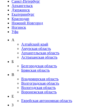
Санкт-Петербург
Архангельск
Дзержинск
Екатеринбург
Краснодар
Нижний Новгород
Ногинск
Уфа
А
Алтайский край
Амурская область
Архангельская область
Астраханская область
Б
Белгородская область
Брянская область
В
Владимирская область
Волгоградская область
Вологодская область
Воронежская область
Е
Еврейская автономная область
З