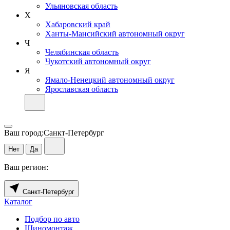
Ульяновская область
Х
Хабаровский край
Ханты-Мансийский автономный округ
Ч
Челябинская область
Чукотский автономный округ
Я
Ямало-Ненецкий автономный округ
Ярославская область
Ваш город:
Санкт-Петербург
Нет
Да
Ваш регион:
Санкт-Петербург
Каталог
Подбор по авто
Шиномонтаж