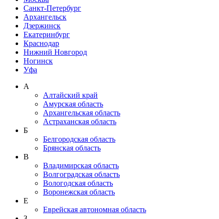
Санкт-Петербург
Архангельск
Дзержинск
Екатеринбург
Краснодар
Нижний Новгород
Ногинск
Уфа
А
Алтайский край
Амурская область
Архангельская область
Астраханская область
Б
Белгородская область
Брянская область
В
Владимирская область
Волгоградская область
Вологодская область
Воронежская область
Е
Еврейская автономная область
З