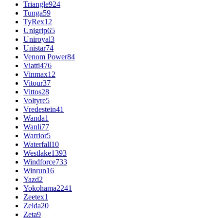
Triangle
924
Tunga
59
TyRex
12
Unigrip
65
Uniroyal
3
Unistar
74
Venom Power
84
Viatti
476
Vinmax
12
Vitour
37
Vittos
28
Voltyre
5
Vredestein
41
Wanda
1
Wanli
77
Warrior
5
Waterfall
10
Westlake
1393
Windforce
733
Winrun
16
Yazd
2
Yokohama
2241
Zeetex
1
Zelda
20
Zeta
9