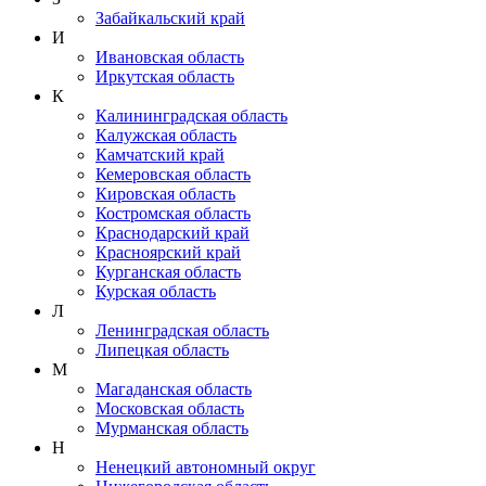
Забайкальский край
И
Ивановская область
Иркутская область
К
Калининградская область
Калужская область
Камчатский край
Кемеровская область
Кировская область
Костромская область
Краснодарский край
Красноярский край
Курганская область
Курская область
Л
Ленинградская область
Липецкая область
М
Магаданская область
Московская область
Мурманская область
Н
Ненецкий автономный округ