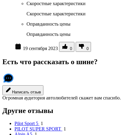
Скоростные характеристики
Скоростные характеристики
Оправданность цены
Оправданность цены
19 сентября 2023
0
0
Есть что рассказать о шине?
Написать отзыв
Огромная аудитория автолюбителей скажет вам спасибо.
Другие отзывы
Pilot Sport 5
1
PILOT SUPER SPORT
1
Alpin A5
1