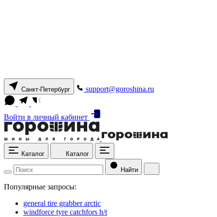
support@goroshina.ru
Санкт-Петербург
Войти
в личный кабинет
Каталог
Каталог
Найти
Популярные запросы:
general tire grabber arctic
windforce tyre catchfors h/t