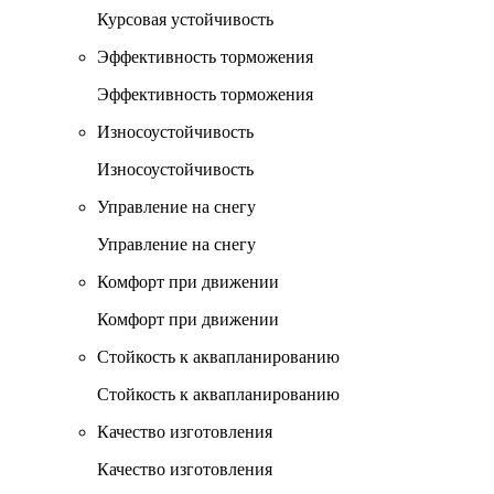
Курсовая устойчивость
Эффективность торможения
Эффективность торможения
Износоустойчивость
Износоустойчивость
Управление на снегу
Управление на снегу
Комфорт при движении
Комфорт при движении
Стойкость к аквапланированию
Стойкость к аквапланированию
Качество изготовления
Качество изготовления