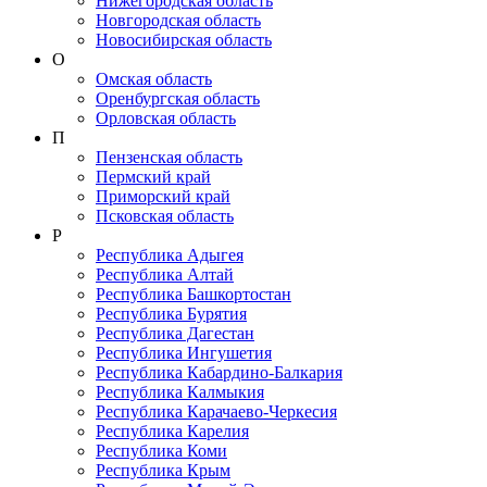
Нижегородская область
Новгородская область
Новосибирская область
О
Омская область
Оренбургская область
Орловская область
П
Пензенская область
Пермский край
Приморский край
Псковская область
Р
Республика Адыгея
Республика Алтай
Республика Башкортостан
Республика Бурятия
Республика Дагестан
Республика Ингушетия
Республика Кабардино-Балкария
Республика Калмыкия
Республика Карачаево-Черкеcия
Республика Карелия
Республика Коми
Республика Крым