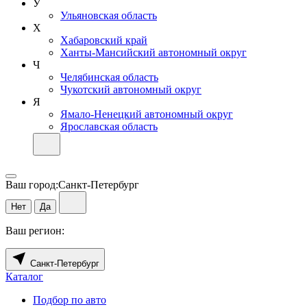
У
Ульяновская область
Х
Хабаровский край
Ханты-Мансийский автономный округ
Ч
Челябинская область
Чукотский автономный округ
Я
Ямало-Ненецкий автономный округ
Ярославская область
Ваш город:
Санкт-Петербург
Нет
Да
Ваш регион:
Санкт-Петербург
Каталог
Подбор по авто