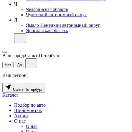
Ч
Челябинская область
Чукотский автономный округ
Я
Ямало-Ненецкий автономный округ
Ярославская область
Ваш город:
Санкт-Петербург
Нет
Да
Ваш регион:
Санкт-Петербург
Каталог
Подбор по авто
Шиномонтаж
Акции
О нас
О нас
О нас