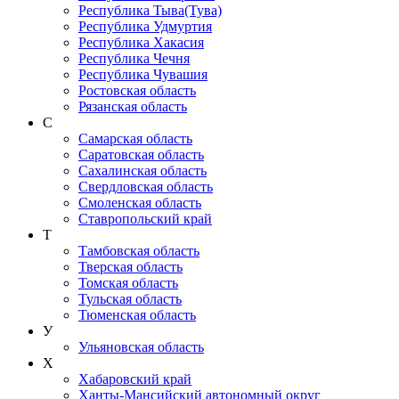
Республика Тыва(Тува)
Республика Удмуртия
Республика Хакасия
Республика Чечня
Республика Чувашия
Ростовская область
Рязанская область
С
Самарская область
Саратовская область
Сахалинская область
Свердловская область
Смоленская область
Ставропольский край
Т
Тамбовская область
Тверская область
Томская область
Тульская область
Тюменская область
У
Ульяновская область
Х
Хабаровский край
Ханты-Мансийский автономный округ