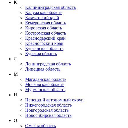
К
Калининградская область
Калужская область
Камчатский край
Кемеровская область
Кировская область
Костромская область
Краснодарский край
Красноярский край
Курганская область
Курская область
Л
Ленинградская область
Липецкая область
М
Магаданская область
Московская область
Мурманская область
Н
Ненецкий автономный округ
Нижегородская область
Новгородская область
Новосибирская область
О
Омская область