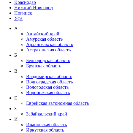
Краснодар
Нижний Новгород
Ногинск
Уфа
А
Алтайский край
Амурская область
Архангельская область
Астраханская область
Б
Белгородская область
Брянская область
В
Владимирская область
Волгоградская область
Вологодская область
Воронежская область
Е
Еврейская автономная область
З
Забайкальский край
И
Ивановская область
Иркутская область