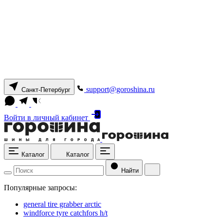
support@goroshina.ru
Санкт-Петербург
Войти
в личный кабинет
Каталог
Каталог
Найти
Популярные запросы:
general tire grabber arctic
windforce tyre catchfors h/t