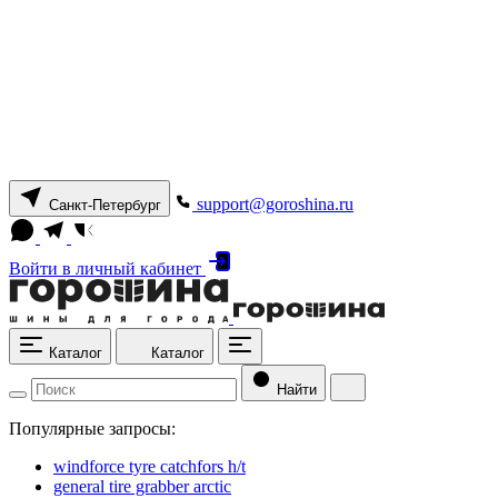
support@goroshina.ru
Санкт-Петербург
Войти
в личный кабинет
Каталог
Каталог
Найти
Популярные запросы:
windforce tyre catchfors h/t
general tire grabber arctic