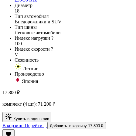
Диаметр
18
Тип автомобиля
Внедорожники и SUV
Тип шины
Легковые автомобили
Индекс нагрузки
?
100
Индекс скорости
?
V
Сезонность
Летние
Производство
Япония
17 800 ₽
комплект (4 шт):
71 200
₽
Купить в один клик
В корзине
Перейти
Добавить
в корзину
17 800 ₽