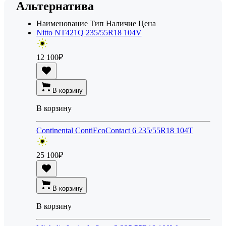
Альтернатива
Наименование
Тип
Наличие
Цена
Nitto NT421Q 235/55R18 104V
12 100
₽
В корзину
В корзину
Continental ContiEcoContact 6 235/55R18 104T
25 100
₽
В корзину
В корзину