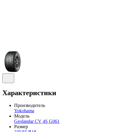
Характеристики
Производитель
Yokohama
Модель
Geolandar CV 4S G061
Размер
235/55 R18