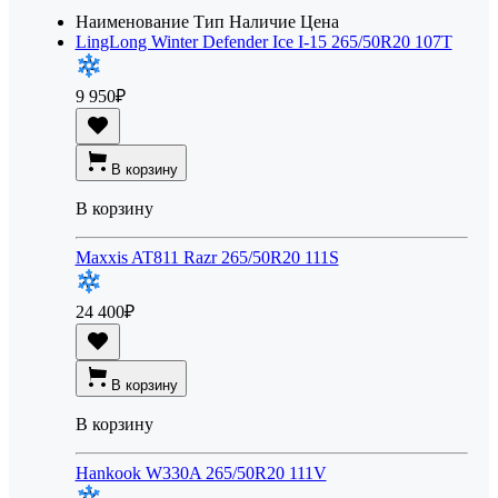
Наименование
Тип
Наличие
Цена
LingLong Winter Defender Ice I-15 265/50R20 107T
9 950
₽
В корзину
В корзину
Maxxis AT811 Razr 265/50R20 111S
24 400
₽
В корзину
В корзину
Hankook W330A 265/50R20 111V