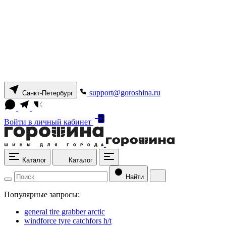
support@goroshina.ru
Санкт-Петербург
Войти
в личный кабинет
Каталог
Каталог
Найти
Популярные запросы:
general tire grabber arctic
windforce tyre catchfors h/t