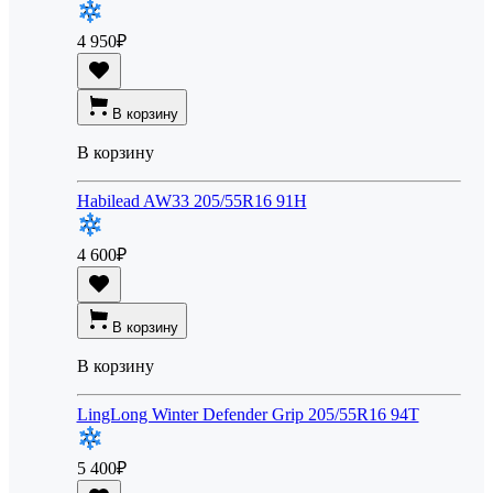
4 950
₽
В корзину
В корзину
Habilead AW33 205/55R16 91H
4 600
₽
В корзину
В корзину
LingLong Winter Defender Grip 205/55R16 94T
5 400
₽