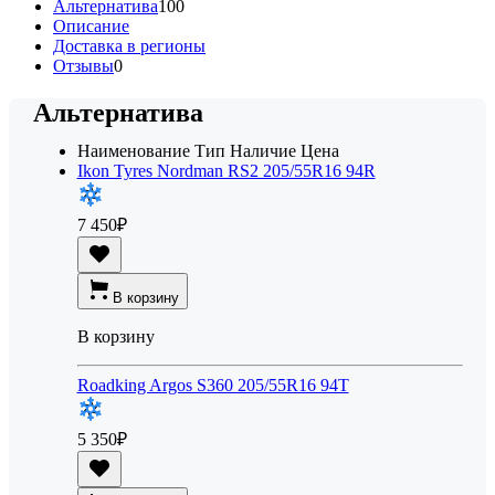
Альтернатива
100
Описание
Доставка в регионы
Отзывы
0
Альтернатива
Наименование
Тип
Наличие
Цена
Ikon Tyres Nordman RS2 205/55R16 94R
7 450
₽
В корзину
В корзину
Roadking Argos S360 205/55R16 94T
5 350
₽