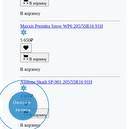
В корзину
В корзину
Maxxis Premitra Snow WP6 205/55R16 91H
5 650
₽
В корзину
В корзину
Austone Skadi SP-901 205/55R16 91H
4 800
₽
Онлайн-
запись
В корзину
В корзину