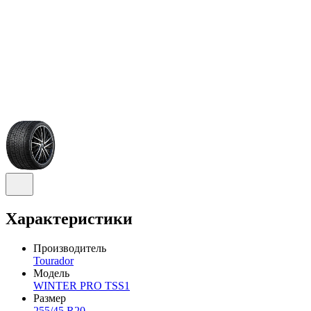
Характеристики
Производитель
Tourador
Модель
WINTER PRO TSS1
Размер
255/45 R20