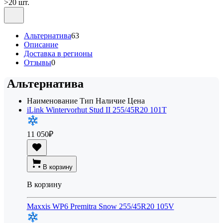
>20 шт.
Альтернатива
63
Описание
Доставка в регионы
Отзывы
0
Альтернатива
Наименование
Тип
Наличие
Цена
iLink Wintervorhut Stud II 255/45R20 101T
11 050
₽
В корзину
В корзину
Maxxis WP6 Premitra Snow 255/45R20 105V