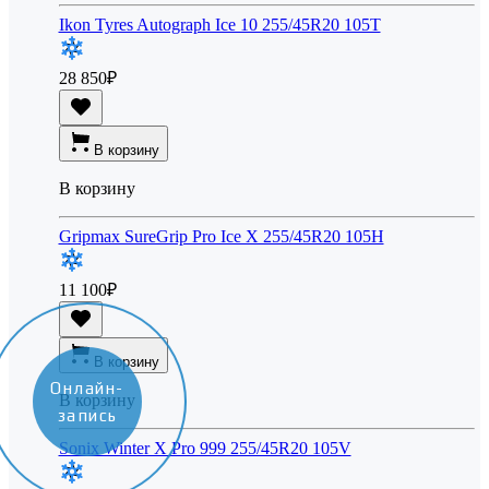
Ikon Tyres Autograph Ice 10 255/45R20 105T
28 850
₽
В корзину
В корзину
Gripmax SureGrip Pro Ice X 255/45R20 105H
11 100
₽
В корзину
Онлайн-
В корзину
запись
Sonix Winter X Pro 999 255/45R20 105V