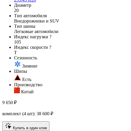
Диаметр
20
Тип автомобиля
Внедорожники и SUV
Тип шины
Легковые автомобили
Индекс нагрузки
?
105
Индекс скорости
?
T
Сезонность
Зимние
Шипы
Есть
Производство
Китай
9 650 ₽
комплект (4 шт):
38 600
₽
Купить в один клик