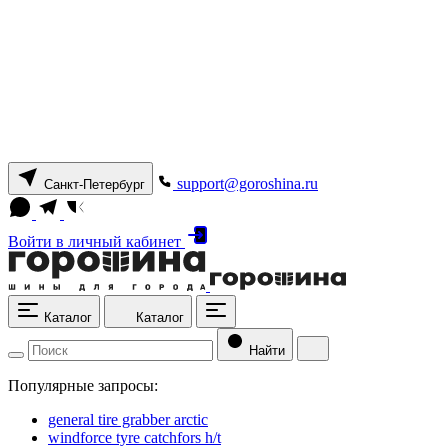
support@goroshina.ru
Санкт-Петербург
Войти
в личный кабинет
Каталог
Каталог
Найти
Популярные запросы:
general tire grabber arctic
windforce tyre catchfors h/t