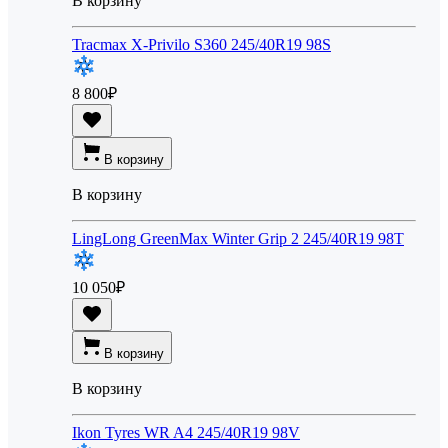
В корзину
Tracmax X-Privilo S360 245/40R19 98S
8 800
₽
В корзину
В корзину
LingLong GreenMax Winter Grip 2 245/40R19 98T
10 050
₽
В корзину
В корзину
Ikon Tyres WR A4 245/40R19 98V