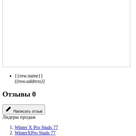
{{row.name}}
{{row.address}}
Отзывы
0
Написать отзыв
Лидеры продаж
Winter X Pro Studs 77
WinterXPro Studs 77