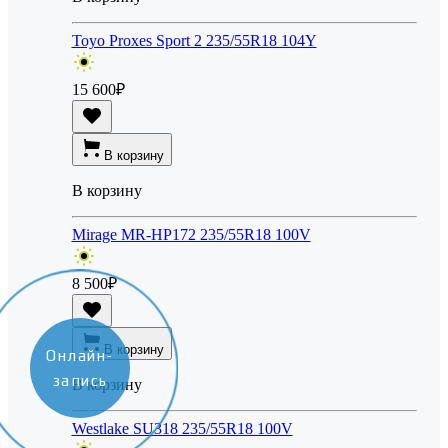
Toyo Proxes Sport 2 235/55R18 104Y
15 600
₽
В корзину
В корзину
Mirage MR-HP172 235/55R18 100V
8 500
₽
В корзину
Онлайн-
запись
В корзину
Westlake SU318 235/55R18 100V