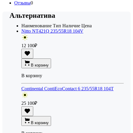
Отзывы
0
Альтернатива
Наименование
Тип
Наличие
Цена
Nitto NT421Q 235/55R18 104V
12 100
₽
В корзину
В корзину
Continental ContiEcoContact 6 235/55R18 104T
25 100
₽
В корзину