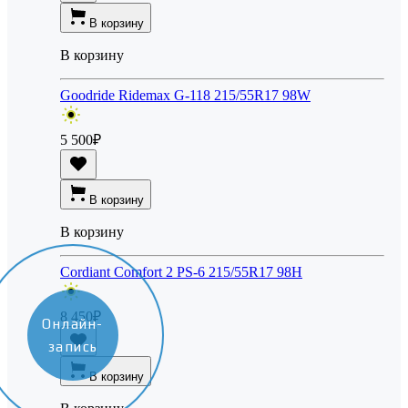
В корзину
В корзину
Goodride Ridemax G-118 215/55R17 98W
5 500
₽
В корзину
В корзину
Cordiant Comfort 2 PS-6 215/55R17 98H
8 450
₽
Онлайн-
запись
В корзину