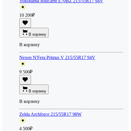
Yokohama BluEarth E70BZ 215/55R17 94V
10 200
₽
В корзину
В корзину
Nexen N'Fera Primus V 215/55R17 94V
9 500
₽
В корзину
В корзину
Zelda Archforce 215/55R17 98W
4 500
₽