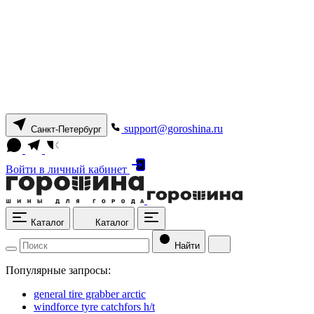
support@goroshina.ru
Санкт-Петербург
Войти
в личный кабинет
Каталог
Каталог
Найти
Популярные запросы:
general tire grabber arctic
windforce tyre catchfors h/t