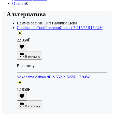
Отзывы
0
Альтернатива
Наименование
Тип
Наличие
Цена
Continental ContiPremiumContact 7 215/55R17 94V
22 350
₽
В корзину
В корзину
Yokohama Advan dB V552 215/55R17 94W
12 850
₽
В корзину