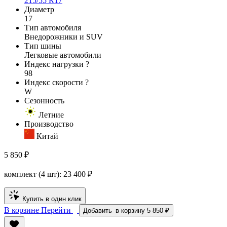
215/55 R17
Диаметр
17
Тип автомобиля
Внедорожники и SUV
Тип шины
Легковые автомобили
Индекс нагрузки
?
98
Индекс скорости
?
W
Сезонность
Летние
Производство
Китай
5 850 ₽
комплект (4 шт):
23 400
₽
Купить в один клик
В корзине
Перейти
Добавить
в корзину
5 850 ₽