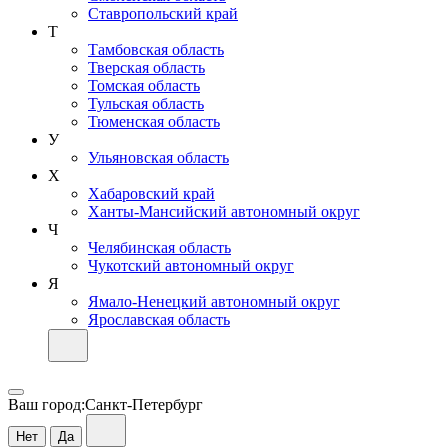
Ставропольский край
Т
Тамбовская область
Тверская область
Томская область
Тульская область
Тюменская область
У
Ульяновская область
Х
Хабаровский край
Ханты-Мансийский автономный округ
Ч
Челябинская область
Чукотский автономный округ
Я
Ямало-Ненецкий автономный округ
Ярославская область
Ваш город:
Санкт-Петербург
Нет
Да