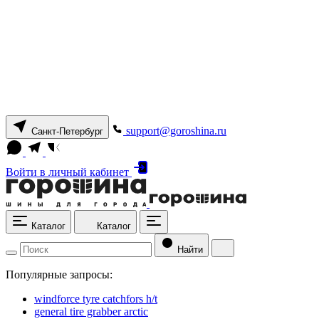
support@goroshina.ru
Санкт-Петербург
Войти
в личный кабинет
Каталог
Каталог
Найти
Популярные запросы:
windforce tyre catchfors h/t
general tire grabber arctic