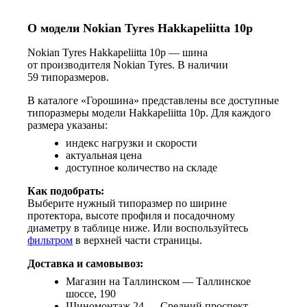
О модели Nokian Tyres Hakkapeliitta 10p
Nokian Tyres Hakkapeliitta 10p — шина
от производителя Nokian Tyres. В наличии
59 типоразмеров.
В каталоге «Горошина» представлены все доступные
типоразмеры модели Hakkapeliitta 10p. Для каждого
размера указаны:
индекс нагрузки и скорости
актуальная цена
доступное количество на складе
Как подобрать:
Выберите нужный типоразмер по ширине
протектора, высоте профиля и посадочному
диаметру в таблице ниже. Или воспользуйтесь
фильтром
в верхней части страницы.
Доставка и самовывоз:
Магазин на Таллинском — Таллинское
шоссе, 190
Шиномонтаж 24 — Средний проспект