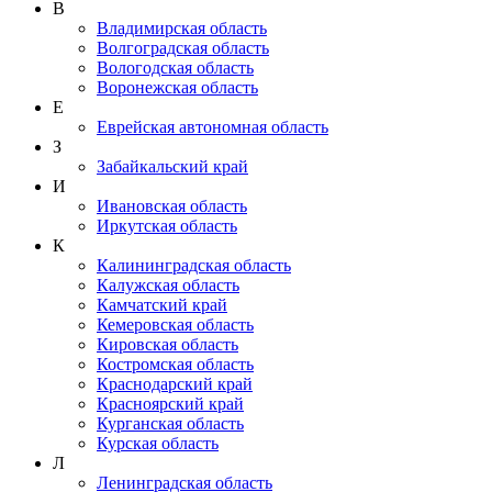
В
Владимирская область
Волгоградская область
Вологодская область
Воронежская область
Е
Еврейская автономная область
З
Забайкальский край
И
Ивановская область
Иркутская область
К
Калининградская область
Калужская область
Камчатский край
Кемеровская область
Кировская область
Костромская область
Краснодарский край
Красноярский край
Курганская область
Курская область
Л
Ленинградская область