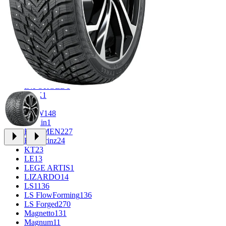
CROSS_STREET
31
Eurodisk
1
FF
30
FR REPLICA
1
GR
34
Grizzly
3
iFree
912
iFree Original
49
Ikon
1
INFORGED
1
K&K
1
K7
2
KDW
148
Keskin
1
KHOMEN
227
Kronprinz
24
KT
23
LE
13
LEGE ARTIS
1
LIZARDO
14
LS
1136
LS FlowForming
136
LS Forged
270
Magnetto
131
Magnum
11