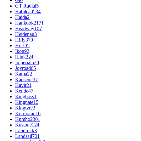
Gt
6
GT Radial
5
Habilead
534
Haida
2
Hankook
2171
Headway
107
Heidenau
3
Hifly
379
HiLO
5
Ikon
92
iLink
224
Imperial
520
Joyroad
65
Kama
22
Kapsen
237
Kavir
21
Kenda
47
Kingboss
1
Kingnate
15
Kingtyre
3
Kormoran
10
Kumho
2301
Kustone
124
Landrock
3
Landsail
701