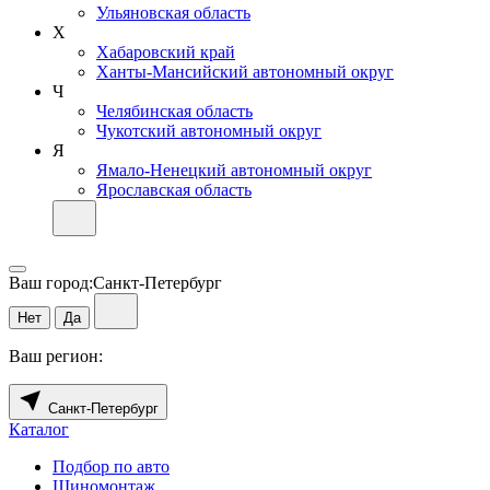
Ульяновская область
Х
Хабаровский край
Ханты-Мансийский автономный округ
Ч
Челябинская область
Чукотский автономный округ
Я
Ямало-Ненецкий автономный округ
Ярославская область
Ваш город:
Санкт-Петербург
Нет
Да
Ваш регион:
Санкт-Петербург
Каталог
Подбор по авто
Шиномонтаж