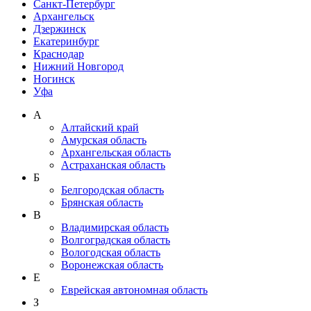
Санкт-Петербург
Архангельск
Дзержинск
Екатеринбург
Краснодар
Нижний Новгород
Ногинск
Уфа
А
Алтайский край
Амурская область
Архангельская область
Астраханская область
Б
Белгородская область
Брянская область
В
Владимирская область
Волгоградская область
Вологодская область
Воронежская область
Е
Еврейская автономная область
З