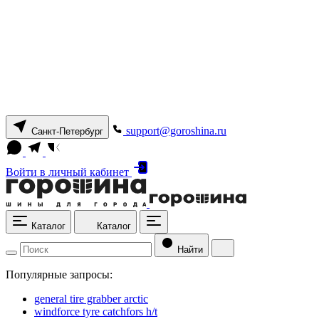
support@goroshina.ru
Санкт-Петербург
Войти
в личный кабинет
Каталог
Каталог
Найти
Популярные запросы:
general tire grabber arctic
windforce tyre catchfors h/t