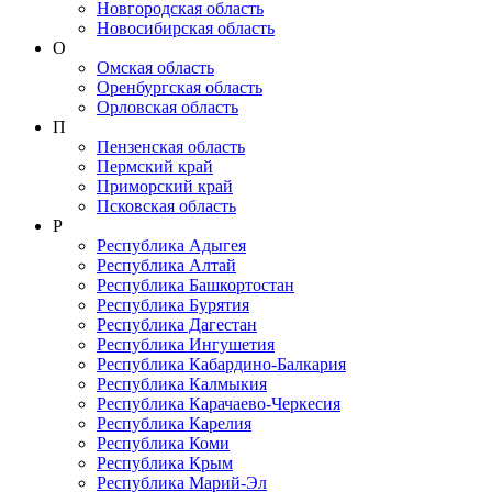
Новгородская область
Новосибирская область
О
Омская область
Оренбургская область
Орловская область
П
Пензенская область
Пермский край
Приморский край
Псковская область
Р
Республика Адыгея
Республика Алтай
Республика Башкортостан
Республика Бурятия
Республика Дагестан
Республика Ингушетия
Республика Кабардино-Балкария
Республика Калмыкия
Республика Карачаево-Черкеcия
Республика Карелия
Республика Коми
Республика Крым
Республика Марий-Эл