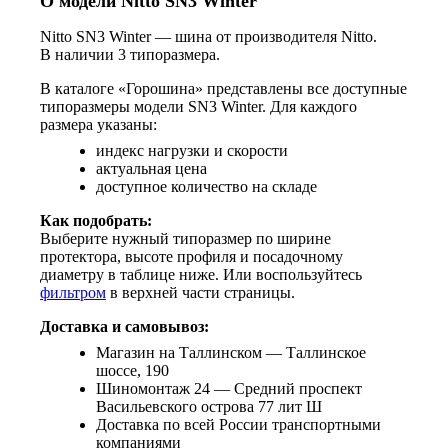
О модели Nitto SN3 Winter
Nitto SN3 Winter — шина от производителя Nitto.
В наличии 3 типоразмера.
В каталоге «Горошина» представлены все доступные
типоразмеры модели SN3 Winter. Для каждого
размера указаны:
индекс нагрузки и скорости
актуальная цена
доступное количество на складе
Как подобрать:
Выберите нужный типоразмер по ширине
протектора, высоте профиля и посадочному
диаметру в таблице ниже. Или воспользуйтесь
фильтром
в верхней части страницы.
Доставка и самовывоз:
Магазин на Таллинском — Таллинское
шоссе, 190
Шиномонтаж 24 — Средний проспект
Васильевского острова 77 лит Ш
Доставка по всей России транспортными
компаниями