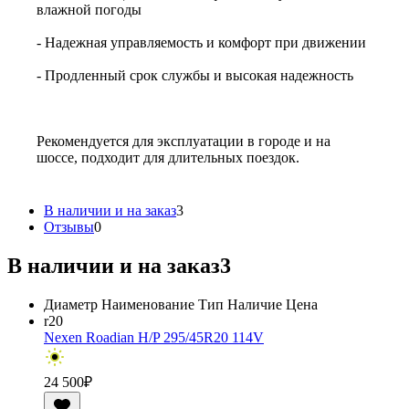
влажной погоды
- Надежная управляемость и комфорт при движении
- Продленный срок службы и высокая надежность
Рекомендуется для эксплуатации в городе и на
шоссе, подходит для длительных поездок.
В наличии и на заказ
3
Отзывы
0
В наличии и на заказ
3
Диаметр
Наименование
Тип
Наличие
Цена
r20
Nexen Roadian H/P 295/45R20 114V
24 500
₽