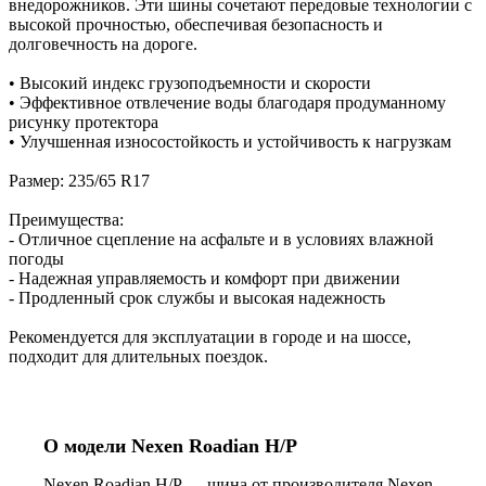
внедорожников. Эти шины сочетают передовые технологии с
высокой прочностью, обеспечивая безопасность и
долговечность на дороге.
• Высокий индекс грузоподъемности и скорости
• Эффективное отвлечение воды благодаря продуманному
рисунку протектора
• Улучшенная износостойкость и устойчивость к нагрузкам
Размер: 235/65 R17
Преимущества:
- Отличное сцепление на асфальте и в условиях влажной
погоды
- Надежная управляемость и комфорт при движении
- Продленный срок службы и высокая надежность
Рекомендуется для эксплуатации в городе и на шоссе,
подходит для длительных поездок.
О модели Nexen Roadian H/P
Nexen Roadian H/P — шина от производителя Nexen.