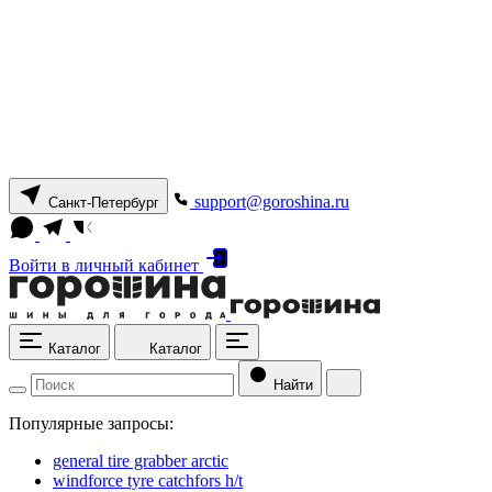
support@goroshina.ru
Санкт-Петербург
Войти
в личный кабинет
Каталог
Каталог
Найти
Популярные запросы:
general tire grabber arctic
windforce tyre catchfors h/t