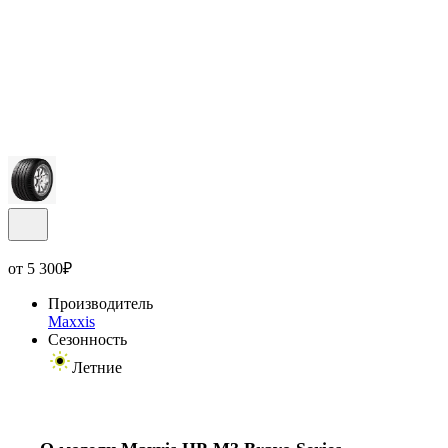
от
5 300
₽
Производитель
Maxxis
Сезонность
Летние