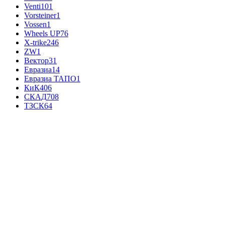
Venti
101
Vorsteiner
1
Vossen
1
Wheels UP
76
X-trike
246
ZW
1
Вектор
31
Евразиа
14
Евразиа ТАПО
1
КиК
406
СКАД
708
ТЗСК
64