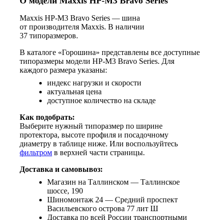
О модели Maxxis HP-M3 Bravo Series
Maxxis HP-M3 Bravo Series — шина
от производителя Maxxis. В наличии
37 типоразмеров.
В каталоге «Горошина» представлены все доступные
типоразмеры модели HP-M3 Bravo Series. Для
каждого размера указаны:
индекс нагрузки и скорости
актуальная цена
доступное количество на складе
Как подобрать:
Выберите нужный типоразмер по ширине
протектора, высоте профиля и посадочному
диаметру в таблице ниже. Или воспользуйтесь
фильтром
в верхней части страницы.
Доставка и самовывоз:
Магазин на Таллинском — Таллинское
шоссе, 190
Шиномонтаж 24 — Средний проспект
Васильевского острова 77 лит Ш
Доставка по всей России транспортными