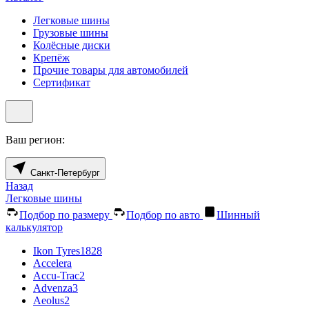
Легковые шины
Грузовые шины
Колёсные диски
Крепёж
Прочие товары для автомобилей
Сертификат
Ваш регион:
Санкт-Петербург
Назад
Легковые шины
Подбор по размеру
Подбор по авто
Шинный
калькулятор
Ikon Tyres
1828
Accelera
Accu-Trac
2
Advenza
3
Aeolus
2