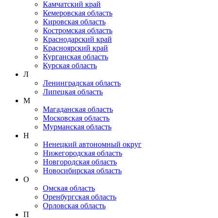
Камчатский край
Кемеровская область
Кировская область
Костромская область
Краснодарский край
Красноярский край
Курганская область
Курская область
Л
Ленинградская область
Липецкая область
М
Магаданская область
Московская область
Мурманская область
Н
Ненецкий автономный округ
Нижегородская область
Новгородская область
Новосибирская область
О
Омская область
Оренбургская область
Орловская область
П