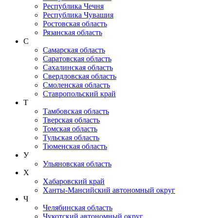
Республика Чечня
Республика Чувашия
Ростовская область
Рязанская область
С
Самарская область
Саратовская область
Сахалинская область
Свердловская область
Смоленская область
Ставропольский край
Т
Тамбовская область
Тверская область
Томская область
Тульская область
Тюменская область
У
Ульяновская область
Х
Хабаровский край
Ханты-Мансийский автономный округ
Ч
Челябинская область
Чукотский автономный округ