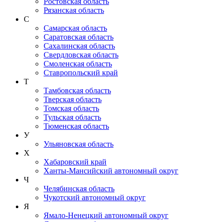
Ростовская область
Рязанская область
С
Самарская область
Саратовская область
Сахалинская область
Свердловская область
Смоленская область
Ставропольский край
Т
Тамбовская область
Тверская область
Томская область
Тульская область
Тюменская область
У
Ульяновская область
Х
Хабаровский край
Ханты-Мансийский автономный округ
Ч
Челябинская область
Чукотский автономный округ
Я
Ямало-Ненецкий автономный округ