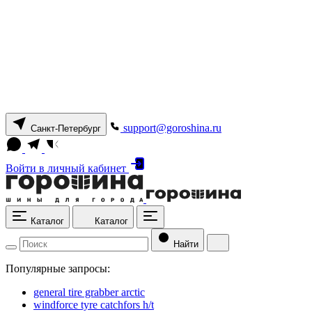
support@goroshina.ru
Санкт-Петербург
Войти
в личный кабинет
Каталог
Каталог
Найти
Популярные запросы:
general tire grabber arctic
windforce tyre catchfors h/t