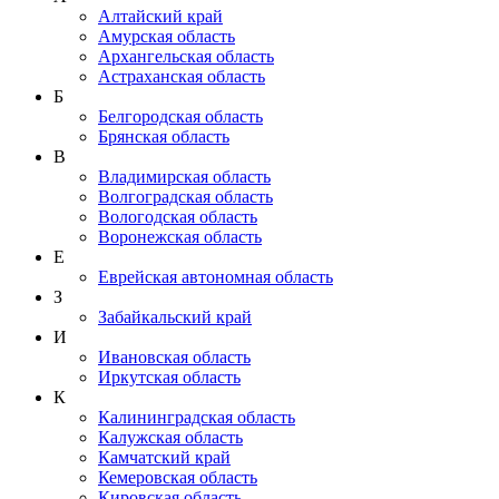
Алтайский край
Амурская область
Архангельская область
Астраханская область
Б
Белгородская область
Брянская область
В
Владимирская область
Волгоградская область
Вологодская область
Воронежская область
Е
Еврейская автономная область
З
Забайкальский край
И
Ивановская область
Иркутская область
К
Калининградская область
Калужская область
Камчатский край
Кемеровская область
Кировская область