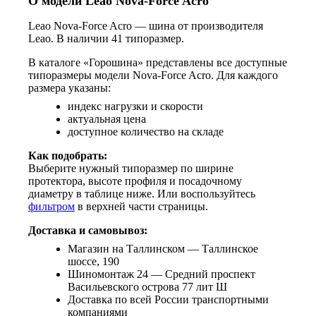
О модели Leao Nova-Force Acro
Leao Nova-Force Acro — шина от производителя
Leao. В наличии 41 типоразмер.
В каталоге «Горошина» представлены все доступные
типоразмеры модели Nova-Force Acro. Для каждого
размера указаны:
индекс нагрузки и скорости
актуальная цена
доступное количество на складе
Как подобрать:
Выберите нужный типоразмер по ширине
протектора, высоте профиля и посадочному
диаметру в таблице ниже. Или воспользуйтесь
фильтром
в верхней части страницы.
Доставка и самовывоз:
Магазин на Таллинском — Таллинское
шоссе, 190
Шиномонтаж 24 — Средний проспект
Васильевского острова 77 лит Ш
Доставка по всей России транспортными
компаниями