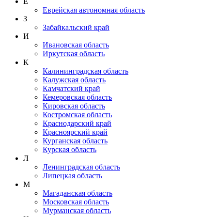
Е
Еврейская автономная область
З
Забайкальский край
И
Ивановская область
Иркутская область
К
Калининградская область
Калужская область
Камчатский край
Кемеровская область
Кировская область
Костромская область
Краснодарский край
Красноярский край
Курганская область
Курская область
Л
Ленинградская область
Липецкая область
М
Магаданская область
Московская область
Мурманская область