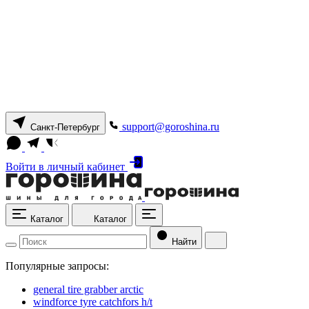
support@goroshina.ru
Санкт-Петербург
Войти
в личный кабинет
Каталог
Каталог
Найти
Популярные запросы:
general tire grabber arctic
windforce tyre catchfors h/t