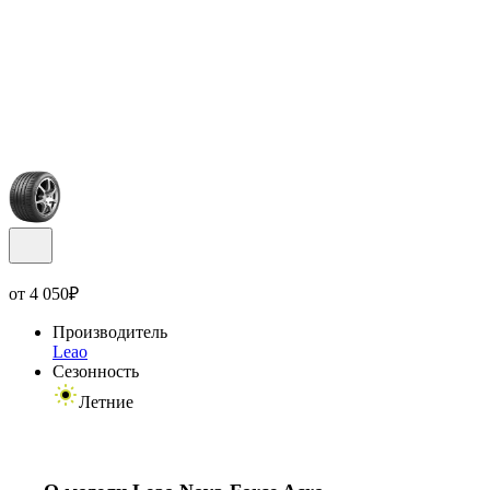
от
4 050
₽
Производитель
Leao
Сезонность
Летние