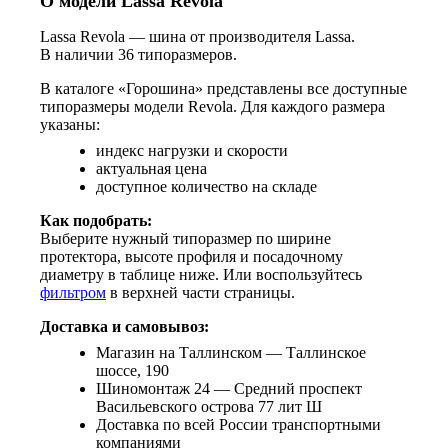
О модели Lassa Revola
Lassa Revola — шина от производителя Lassa.
В наличии 36 типоразмеров.
В каталоге «Горошина» представлены все доступные
типоразмеры модели Revola. Для каждого размера
указаны:
индекс нагрузки и скорости
актуальная цена
доступное количество на складе
Как подобрать:
Выберите нужный типоразмер по ширине
протектора, высоте профиля и посадочному
диаметру в таблице ниже. Или воспользуйтесь
фильтром
в верхней части страницы.
Доставка и самовывоз:
Магазин на Таллинском — Таллинское
шоссе, 190
Шиномонтаж 24 — Средний проспект
Васильевского острова 77 лит Ш
Доставка по всей России транспортными
компаниями