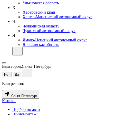
Ульяновская область
Х
Хабаровский край
Ханты-Мансийский автономный округ
Ч
Челябинская область
Чукотский автономный округ
Я
Ямало-Ненецкий автономный округ
Ярославская область
Ваш город:
Санкт-Петербург
Нет
Да
Ваш регион:
Санкт-Петербург
Каталог
Подбор по авто
Шиномонтаж