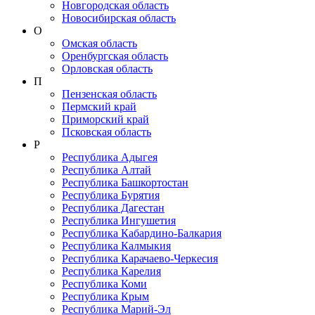
Новгородская область
Новосибирская область
О
Омская область
Оренбургская область
Орловская область
П
Пензенская область
Пермский край
Приморский край
Псковская область
Р
Республика Адыгея
Республика Алтай
Республика Башкортостан
Республика Бурятия
Республика Дагестан
Республика Ингушетия
Республика Кабардино-Балкария
Республика Калмыкия
Республика Карачаево-Черкеcия
Республика Карелия
Республика Коми
Республика Крым
Республика Марий-Эл