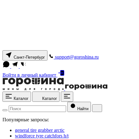
support@goroshina.ru
Санкт-Петербург
Войти
в личный кабинет
Каталог
Каталог
Найти
Популярные запросы:
general tire grabber arctic
windforce tyre catchfors h/t