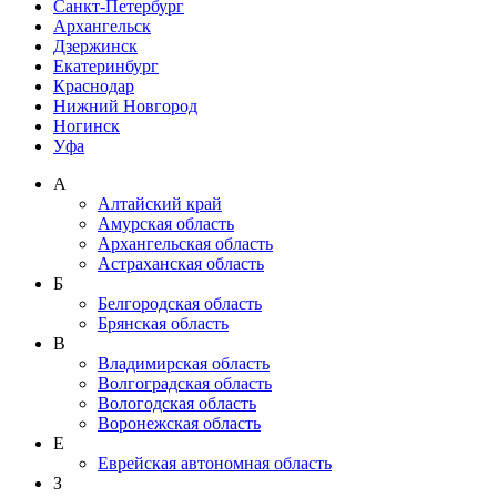
Санкт-Петербург
Архангельск
Дзержинск
Екатеринбург
Краснодар
Нижний Новгород
Ногинск
Уфа
А
Алтайский край
Амурская область
Архангельская область
Астраханская область
Б
Белгородская область
Брянская область
В
Владимирская область
Волгоградская область
Вологодская область
Воронежская область
Е
Еврейская автономная область
З