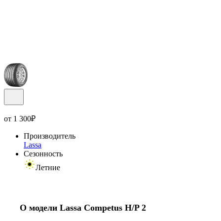
от
1 300
₽
Производитель
Lassa
Сезонность
Летние
О модели Lassa Competus H/P 2