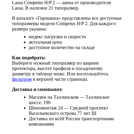
Lassa Competus H/P 2 — шина от производителя
Lassa. В наличии 21 типоразмер.
В каталоге «Горошина» представлены все доступные
типоразмеры модели Competus H/P 2. Для каждого
размера указаны:
индекс нагрузки и скорости
актуальная цена
доступное количество на складе
Как подобрать:
Выберите нужный типоразмер по ширине
протектора, высоте профиля и посадочному
диаметру в таблице ниже. Или воспользуйтесь
фильтром
в верхней части страницы.
Доставка и самовывоз:
Магазин на Таллинском — Таллинское
шоссе, 190
Шиномонтаж 24 — Средний проспект
Васильевского острова 77 лит Ш
Доставка по всей России транспортными
компаниями