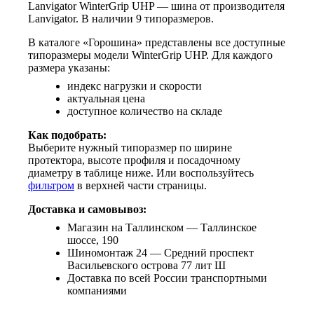
Lanvigator WinterGrip UHP — шина от производителя
Lanvigator. В наличии 9 типоразмеров.
В каталоге «Горошина» представлены все доступные
типоразмеры модели WinterGrip UHP. Для каждого
размера указаны:
индекс нагрузки и скорости
актуальная цена
доступное количество на складе
Как подобрать:
Выберите нужный типоразмер по ширине
протектора, высоте профиля и посадочному
диаметру в таблице ниже. Или воспользуйтесь
фильтром
в верхней части страницы.
Доставка и самовывоз:
Магазин на Таллинском — Таллинское
шоссе, 190
Шиномонтаж 24 — Средний проспект
Васильевского острова 77 лит Ш
Доставка по всей России транспортными
компаниями