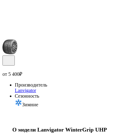
от
5 400
₽
Производитель
Lanvigator
Сезонность
Зимние
О модели Lanvigator WinterGrip UHP