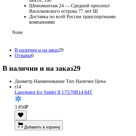
шоссе, 190
Шиномонтаж 24 — Средний проспект
Васильевского острова 77 лит Ш
Доставка по всей России транспортными
компаниями
None
В наличии и на заказ
29
Отзывы
0
В наличии и на заказ
29
Диаметр
Наименование
Тип
Наличие
Цена
r14
Lanvigator Ice Spider II 175/70R14 84T
3 850
₽
Добавить в корзину