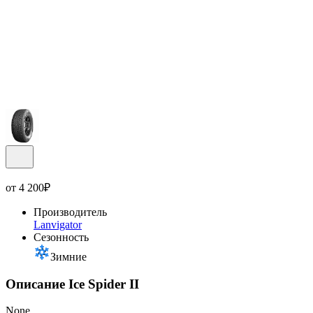
от
4 200
₽
Производитель
Lanvigator
Сезонность
Зимние
Описание Ice Spider II
None