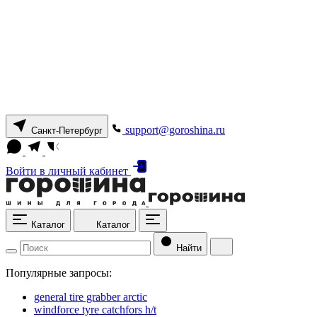
support@goroshina.ru
Санкт-Петербург
Войти
в личный кабинет
Каталог
Каталог
Найти
Популярные запросы:
general tire grabber arctic
windforce tyre catchfors h/t