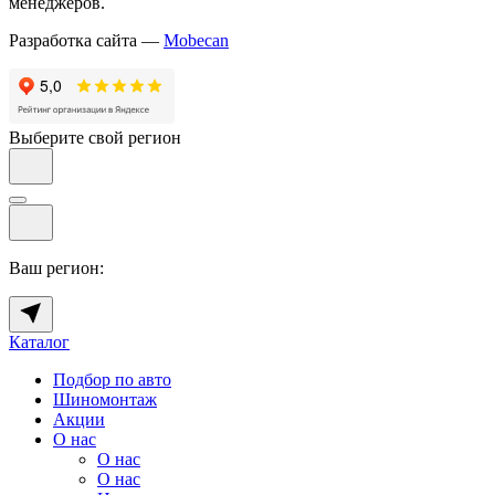
менеджеров.
Разработка сайта —
Mobecan
Выберите свой регион
Ваш регион:
Каталог
Подбор по авто
Шиномонтаж
Акции
О нас
О нас
О нас