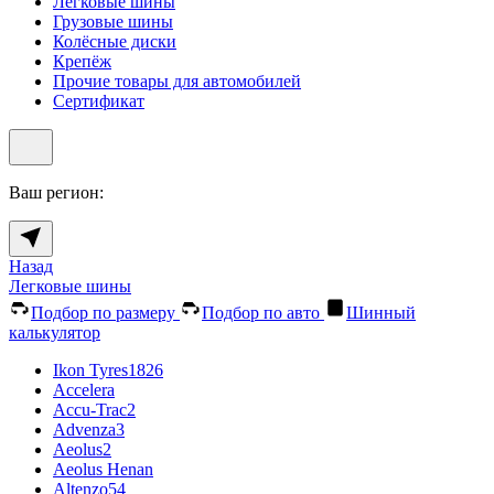
Легковые шины
Грузовые шины
Колёсные диски
Крепёж
Прочие товары для автомобилей
Сертификат
Ваш регион:
Назад
Легковые шины
Подбор по размеру
Подбор по авто
Шинный
калькулятор
Ikon Tyres
1826
Accelera
Accu-Trac
2
Advenza
3
Aeolus
2
Aeolus Henan
Altenzo
54