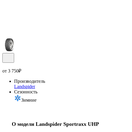
от
3 750
₽
Производитель
Landspider
Сезонность
Зимние
О модели Landspider Sportraxx UHP