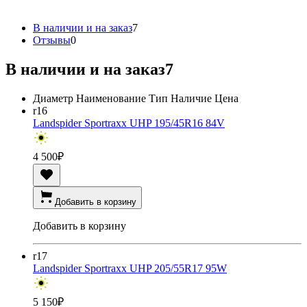
В наличии и на заказ
7
Отзывы
0
В наличии и на заказ
7
Диаметр
Наименование
Тип
Наличие
Цена
r16
Landspider Sportraxx UHP 195/45R16 84V
4 500
₽
Добавить в корзину
Добавить в корзину
r17
Landspider Sportraxx UHP 205/55R17 95W
5 150
₽