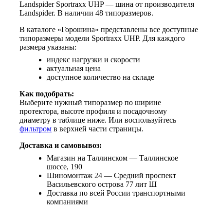
Landspider Sportraxx UHP — шина от производителя
Landspider. В наличии 48 типоразмеров.
В каталоге «Горошина» представлены все доступные
типоразмеры модели Sportraxx UHP. Для каждого
размера указаны:
индекс нагрузки и скорости
актуальная цена
доступное количество на складе
Как подобрать:
Выберите нужный типоразмер по ширине
протектора, высоте профиля и посадочному
диаметру в таблице ниже. Или воспользуйтесь
фильтром
в верхней части страницы.
Доставка и самовывоз:
Магазин на Таллинском — Таллинское
шоссе, 190
Шиномонтаж 24 — Средний проспект
Васильевского острова 77 лит Ш
Доставка по всей России транспортными
компаниями