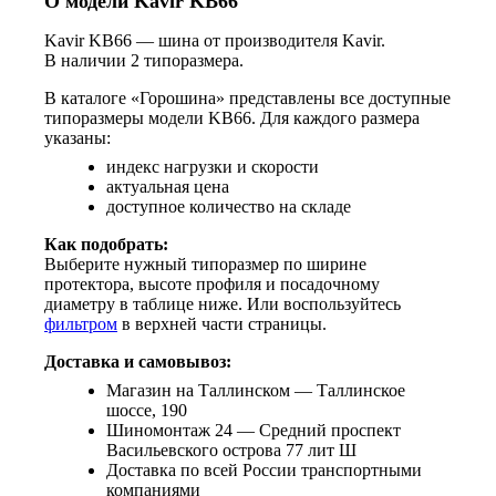
О модели Kavir KB66
Kavir KB66 — шина от производителя Kavir.
В наличии 2 типоразмера.
В каталоге «Горошина» представлены все доступные
типоразмеры модели KB66. Для каждого размера
указаны:
индекс нагрузки и скорости
актуальная цена
доступное количество на складе
Как подобрать:
Выберите нужный типоразмер по ширине
протектора, высоте профиля и посадочному
диаметру в таблице ниже. Или воспользуйтесь
фильтром
в верхней части страницы.
Доставка и самовывоз:
Магазин на Таллинском — Таллинское
шоссе, 190
Шиномонтаж 24 — Средний проспект
Васильевского острова 77 лит Ш
Доставка по всей России транспортными
компаниями