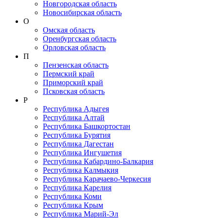
Новгородская область
Новосибирская область
О
Омская область
Оренбургская область
Орловская область
П
Пензенская область
Пермский край
Приморский край
Псковская область
Р
Республика Адыгея
Республика Алтай
Республика Башкортостан
Республика Бурятия
Республика Дагестан
Республика Ингушетия
Республика Кабардино-Балкария
Республика Калмыкия
Республика Карачаево-Черкеcия
Республика Карелия
Республика Коми
Республика Крым
Республика Марий-Эл