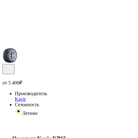
от
5 400
₽
Производитель
Kavir
Сезонность
Летние