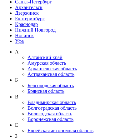
Санкт-Петербург
Архангельск
Дзержинск
Екатеринбург
Краснодар
Нижний Новгород
Ногинск
Уфа
А
Алтайский край
Амурская область
Архангельская область
Астраханская область
Б
Белгородская область
Брянская область
В
Владимирская область
Волгоградская область
Вологодская область
Воронежская область
Е
Еврейская автономная область
З