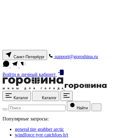
support@goroshina.ru
Санкт-Петербург
Войти
в личный кабинет
Каталог
Каталог
Найти
Популярные запросы:
general tire grabber arctic
windforce tyre catchfors h/t