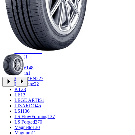
CROSS_STREET
30
Eurodisk
1
FF
33
FR REPLICA
2
GR
34
Grizzly
3
iFree
1014
iFree Original
53
Ikon
1
INFORGED
1
K&K
1
K7
2
KDW
148
Keskin
1
KHOMEN
227
Kronprinz
22
KT
23
LE
13
LEGE ARTIS
1
LIZARDO
45
LS
1136
LS FlowForming
137
LS Forged
270
Magnetto
130
Magnum
11