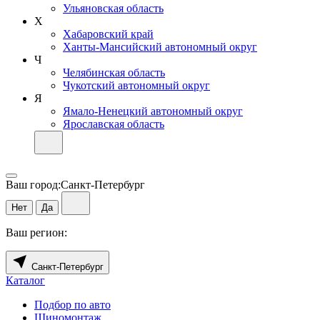
Ульяновская область
Х
Хабаровский край
Ханты-Мансийский автономный округ
Ч
Челябинская область
Чукотский автономный округ
Я
Ямало-Ненецкий автономный округ
Ярославская область
Ваш город:
Санкт-Петербург
Нет
Да
Ваш регион:
Санкт-Петербург
Каталог
Подбор по авто
Шиномонтаж