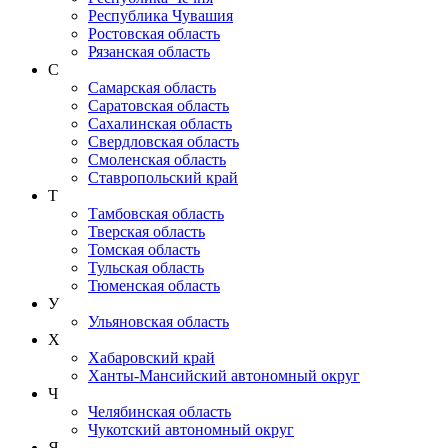
Республика Чувашия
Ростовская область
Рязанская область
С
Самарская область
Саратовская область
Сахалинская область
Свердловская область
Смоленская область
Ставропольский край
Т
Тамбовская область
Тверская область
Томская область
Тульская область
Тюменская область
У
Ульяновская область
Х
Хабаровский край
Ханты-Мансийский автономный округ
Ч
Челябинская область
Чукотский автономный округ
Я