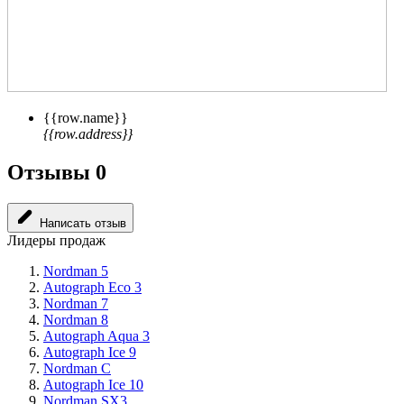
{{row.name}}
{{row.address}}
Отзывы
0
Написать отзыв
Лидеры продаж
Nordman 5
Autograph Eco 3
Nordman 7
Nordman 8
Autograph Aqua 3
Autograph Ice 9
Nordman C
Autograph Ice 10
Nordman SX3