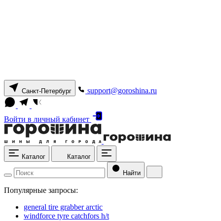
support@goroshina.ru
Санкт-Петербург
Войти
в личный кабинет
Каталог
Каталог
Найти
Популярные запросы:
general tire grabber arctic
windforce tyre catchfors h/t