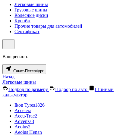
Легковые шины
Грузовые шины
Колёсные диски
Крепёж
Прочие товары для автомобилей
Сертификат
Ваш регион:
Санкт-Петербург
Назад
Легковые шины
Подбор по размеру
Подбор по авто
Шинный
калькулятор
Ikon Tyres
1826
Accelera
Accu-Trac
2
Advenza
3
Aeolus
2
Aeolus Henan