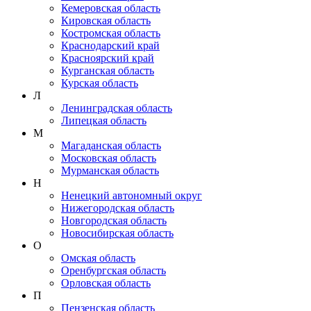
Кемеровская область
Кировская область
Костромская область
Краснодарский край
Красноярский край
Курганская область
Курская область
Л
Ленинградская область
Липецкая область
М
Магаданская область
Московская область
Мурманская область
Н
Ненецкий автономный округ
Нижегородская область
Новгородская область
Новосибирская область
О
Омская область
Оренбургская область
Орловская область
П
Пензенская область