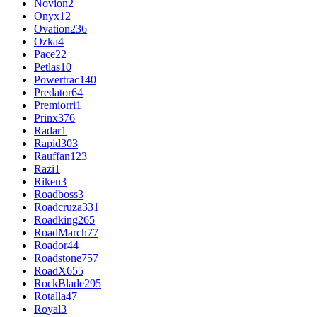
Novion
2
Onyx
12
Ovation
236
Ozka
4
Pace
22
Petlas
10
Powertrac
140
Predator
64
Premiorri
1
Prinx
376
Radar
1
Rapid
303
Rauffan
123
Razi
1
Riken
3
Roadboss
3
Roadcruza
331
Roadking
265
RoadMarch
77
Roador
44
Roadstone
757
RoadX
655
RockBlade
295
Rotalla
47
Royal
3