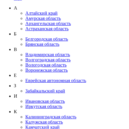
А
Алтайский край
Амурская область
Архангельская область
Астраханская область
Б
Белгородская область
Брянская область
В
Владимирская область
Волгоградская область
Вологодская область
Воронежская область
Е
Еврейская автономная область
З
Забайкальский край
И
Ивановская область
Иркутская область
К
Калининградская область
Калужская область
Камчатский край