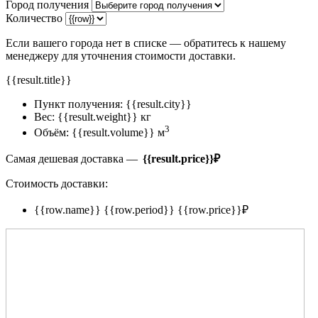
Город получения
Количество
Если вашего города нет в списке — обратитесь к нашему
менеджеру для уточнения стоимости доставки.
{{result.title}}
Пункт получения:
{{result.city}}
Вес:
{{result.weight}} кг
3
Объём:
{{result.volume}} м
Самая дешевая доставка —
{{result.price}}
₽
Стоимость доставки:
{{row.name}}
{{row.period}}
{{row.price}}
₽