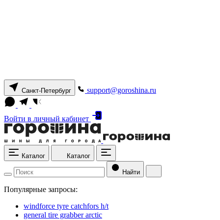
support@goroshina.ru
Санкт-Петербург
Войти
в личный кабинет
Каталог
Каталог
Найти
Популярные запросы:
windforce tyre catchfors h/t
general tire grabber arctic