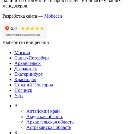
наличии и стоимости товаров и услуг уточняйте у наших
менеджеров.
Разработка сайта —
Mobecan
Выберите свой регион
Москва
Санкт-Петербург
Архангельск
Дзержинск
Екатеринбург
Краснодар
Нижний Новгород
Ногинск
Уфа
А
Алтайский край
Амурская область
Архангельская область
Астраханская область
Б