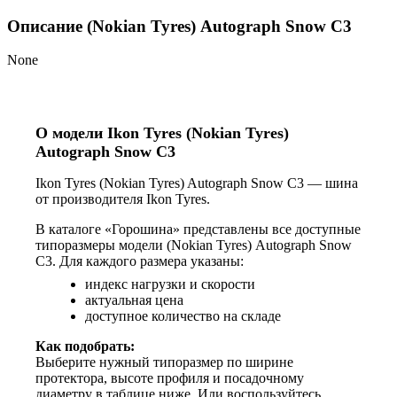
Описание (Nokian Tyres) Autograph Snow C3
None
О модели Ikon Tyres (Nokian Tyres)
Autograph Snow C3
Ikon Tyres (Nokian Tyres) Autograph Snow C3 — шина
от производителя Ikon Tyres.
В каталоге «Горошина» представлены все доступные
типоразмеры модели (Nokian Tyres) Autograph Snow
C3. Для каждого размера указаны:
индекс нагрузки и скорости
актуальная цена
доступное количество на складе
Как подобрать:
Выберите нужный типоразмер по ширине
протектора, высоте профиля и посадочному
диаметру в таблице ниже. Или воспользуйтесь