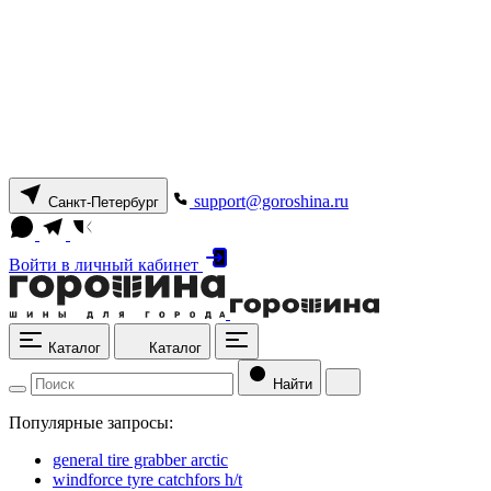
support@goroshina.ru
Санкт-Петербург
Войти
в личный кабинет
Каталог
Каталог
Найти
Популярные запросы:
general tire grabber arctic
windforce tyre catchfors h/t