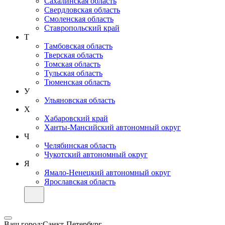
Сахалинская область
Свердловская область
Смоленская область
Ставропольский край
Т
Тамбовская область
Тверская область
Томская область
Тульская область
Тюменская область
У
Ульяновская область
Х
Хабаровский край
Ханты-Мансийский автономный округ
Ч
Челябинская область
Чукотский автономный округ
Я
Ямало-Ненецкий автономный округ
Ярославская область
Ваш город:
Санкт-Петербург