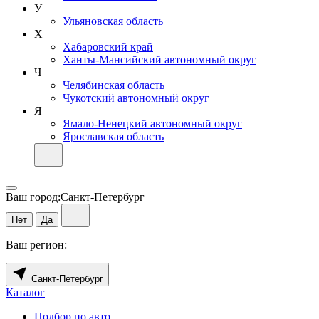
У
Ульяновская область
Х
Хабаровский край
Ханты-Мансийский автономный округ
Ч
Челябинская область
Чукотский автономный округ
Я
Ямало-Ненецкий автономный округ
Ярославская область
Ваш город:
Санкт-Петербург
Нет
Да
Ваш регион:
Санкт-Петербург
Каталог
Подбор по авто