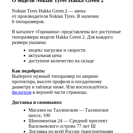
О модели Nokian Tyres Hakka Green 2
Nokian Tyres Hakka Green 2 — шина
от производителя Nokian Tyres. В наличии
6 типоразмеров.
В каталоге «Горошина» представлены все доступные
типоразмеры модели Hakka Green 2. Для каждого
размера указаны:
индекс нагрузки и скорости
актуальная цена
доступное количество на складе
Как подобрать:
Выберите нужный типоразмер по ширине
протектора, высоте профиля и посадочному
диаметру в таблице ниже. Или воспользуйтесь
фильтром
в верхней части страницы.
Доставка и самовывоз:
Магазин на Таллинском — Таллинское
шоссе, 190
Шиномонтаж 24 — Средний проспект
Васильевского острова 77 лит Ш
Доставка по всей России транспортными