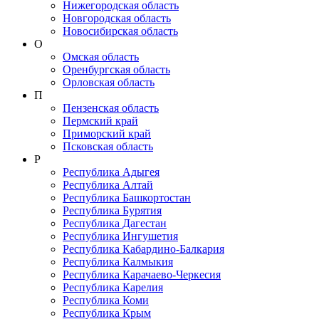
Нижегородская область
Новгородская область
Новосибирская область
О
Омская область
Оренбургская область
Орловская область
П
Пензенская область
Пермский край
Приморский край
Псковская область
Р
Республика Адыгея
Республика Алтай
Республика Башкортостан
Республика Бурятия
Республика Дагестан
Республика Ингушетия
Республика Кабардино-Балкария
Республика Калмыкия
Республика Карачаево-Черкеcия
Республика Карелия
Республика Коми
Республика Крым