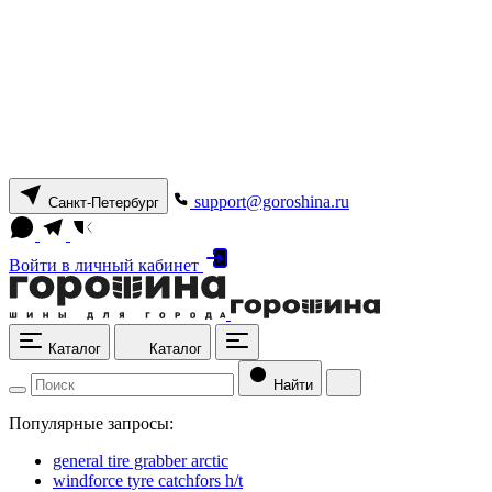
support@goroshina.ru
Санкт-Петербург
Войти
в личный кабинет
Каталог
Каталог
Найти
Популярные запросы:
general tire grabber arctic
windforce tyre catchfors h/t