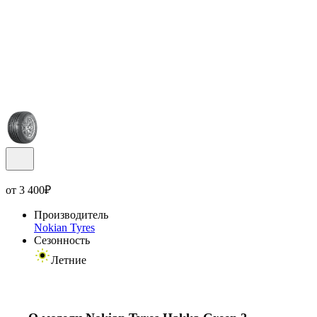
от
3 400
₽
Производитель
Nokian Tyres
Сезонность
Летние