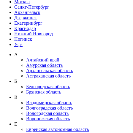
Москва
Санкт-Петербург
Архангельск
Дзержинск
Екатеринбург
Краснодар
Нижний Новгород
Ногинск
Уфа
А
Алтайский край
Амурская область
Архангельская область
Астраханская область
Б
Белгородская область
Брянская область
В
Владимирская область
Волгоградская область
Вологодская область
Воронежская область
Е
Еврейская автономная область