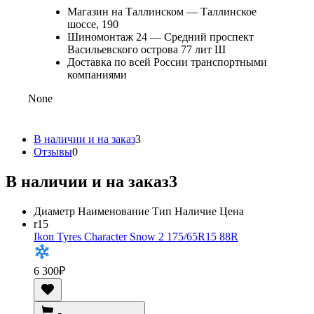
Магазин на Таллинском — Таллинское
шоссе, 190
Шиномонтаж 24 — Средний проспект
Васильевского острова 77 лит Ш
Доставка по всей России транспортными
компаниями
None
В наличии и на заказ
3
Отзывы
0
В наличии и на заказ
3
Диаметр
Наименование
Тип
Наличие
Цена
r15
Ikon Tyres Character Snow 2 175/65R15 88R
6 300
₽