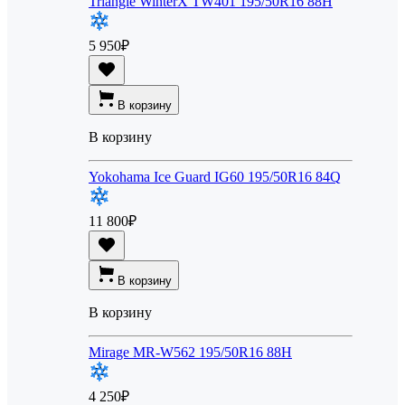
Triangle WinterX TW401 195/50R16 88H
5 950
₽
В корзину
В корзину
Yokohama Ice Guard IG60 195/50R16 84Q
11 800
₽
В корзину
В корзину
Mirage MR-W562 195/50R16 88H
4 250
₽