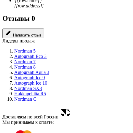
{{row.name}}
{{row.address}}
Отзывы
0
Написать отзыв
Лидеры продаж
Nordman 5
Autograph Eco 3
Nordman 7
Nordman 8
Autograph Aqua 3
Autograph Ice 9
Autograph Ice 10
Nordman SX3
Hakkapeliitta R5
Nordman C
Доставляем по всей России
Мы принимаем к оплате: