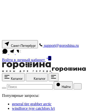
support@goroshina.ru
Санкт-Петербург
Войти
в личный кабинет
Каталог
Каталог
Найти
Популярные запросы:
general tire grabber arctic
windforce tyre catchfors h/t