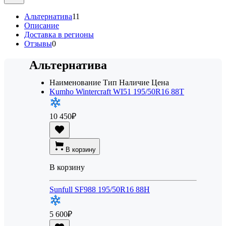
Альтернатива
11
Описание
Доставка в регионы
Отзывы
0
Альтернатива
Наименование
Тип
Наличие
Цена
Kumho Wintercraft WI51 195/50R16 88T
10 450
₽
В корзину
В корзину
Sunfull SF988 195/50R16 88H
5 600
₽