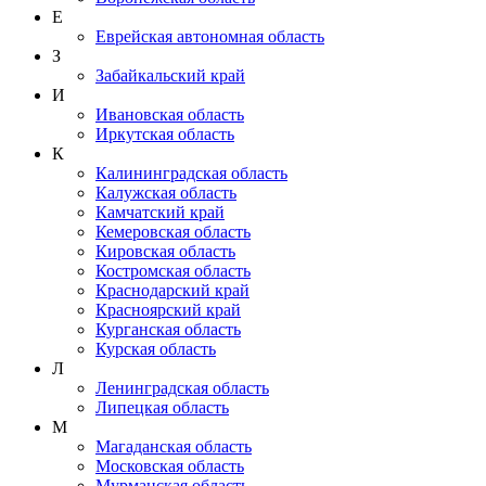
Е
Еврейская автономная область
З
Забайкальский край
И
Ивановская область
Иркутская область
К
Калининградская область
Калужская область
Камчатский край
Кемеровская область
Кировская область
Костромская область
Краснодарский край
Красноярский край
Курганская область
Курская область
Л
Ленинградская область
Липецкая область
М
Магаданская область
Московская область
Мурманская область