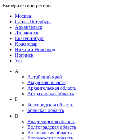
Выберите свой регион
Москва
Санкт-Петербург
Архангельск
Дзержинск
Екатеринбург
Краснодар
Нижний Новгород
Ногинск
Уфа
А
Алтайский край
Амурская область
Архангельская область
Астраханская область
Б
Белгородская область
Брянская область
В
Владимирская область
Волгоградская область
Вологодская область
Воронежская область