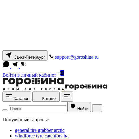
support@goroshina.ru
Санкт-Петербург
Войти
в личный кабинет
Каталог
Каталог
Найти
Популярные запросы:
general tire grabber arctic
windforce tyre catchfors h/t