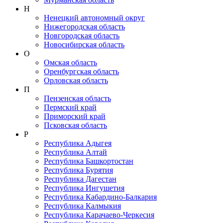
Н
Ненецкий автономный округ
Нижегородская область
Новгородская область
Новосибирская область
О
Омская область
Оренбургская область
Орловская область
П
Пензенская область
Пермский край
Приморский край
Псковская область
Р
Республика Адыгея
Республика Алтай
Республика Башкортостан
Республика Бурятия
Республика Дагестан
Республика Ингушетия
Республика Кабардино-Балкария
Республика Калмыкия
Республика Карачаево-Черкеcия