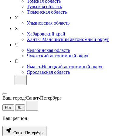
Томская область
Тульская область
Тюменская область
У
Ульяновская область
Х
Хабаровский край
Ханты-Мансийский автономный округ
Ч
Челябинская область
Чукотский автономный округ
Я
Ямало-Ненецкий автономный округ
Ярославская область
Ваш город:
Санкт-Петербург
Нет
Да
Ваш регион:
Санкт-Петербург