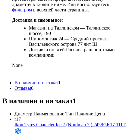
диаметру в таблице ниже. Или воспользуйтесь
фильтром
в верхней части страницы.
Доставка и самовывоз:
Магазин на Таллинском — Таллинское
шоссе, 190
Шиномонтаж 24 — Средний проспект
Васильевского острова 77 лит Ш
Доставка по всей России транспортными
компаниями
None
В наличии и на заказ
1
Отзывы
0
В наличии и на заказ
1
Диаметр
Наименование
Тип
Наличие
Цена
r17
Ikon Tyres Character Ice 7 (Nordman 7 ) 245/65R17 111T