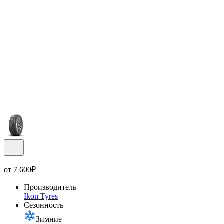
от
7 600
₽
Производитель
Ikon Tyres
Сезонность
Зимние