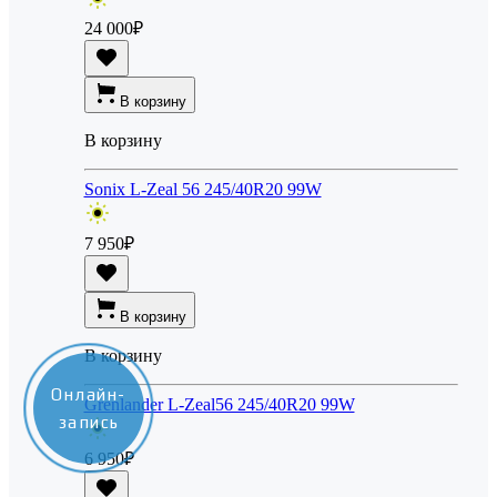
24 000
₽
В корзину
В корзину
Sonix L-Zeal 56 245/40R20 99W
7 950
₽
В корзину
В корзину
Онлайн-
Grenlander L-Zeal56 245/40R20 99W
запись
6 950
₽