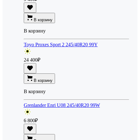
В корзину
В корзину
Toyo Proxes Sport 2 245/40R20 99Y
24 400
₽
В корзину
В корзину
Grenlander Enri U08 245/40R20 99W
6 800
₽