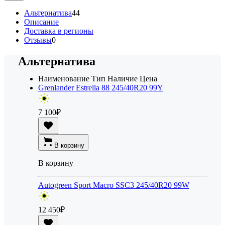
Альтернатива
44
Описание
Доставка в регионы
Отзывы
0
Альтернатива
Наименование
Тип
Наличие
Цена
Grenlander Estrella 88 245/40R20 99Y
7 100
₽
В корзину
В корзину
Autogreen Sport Macro SSC3 245/40R20 99W
12 450
₽